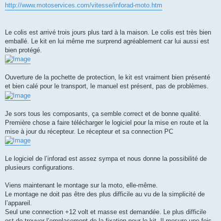
http://www.motoservices.com/vitesse/inforad-moto.htm
Le colis est arrivé trois jours plus tard à la maison. Le colis est très bien
emballé. Le kit en lui même me surprend agréablement car lui aussi est
bien protégé.
Ouverture de la pochette de protection, le kit est vraiment bien présenté
et bien calé pour le transport, le manuel est présent, pas de problèmes.
Je sors tous les composants, ça semble correct et de bonne qualité.
Première chose a faire télécharger le logiciel pour la mise en route et la
mise à jour du récepteur. Le récepteur et sa connection PC
Le logiciel de l’inforad est assez sympa et nous donne la possibilité de
plusieurs configurations.
Viens maintenant le montage sur la moto, elle-même.
Le montage ne doit pas être des plus difficile au vu de la simplicité de
l’appareil.
Seul une connection +12 volt et masse est demandée. Le plus difficile
est de trouver l’emplacement de la fixation pour le kit. Il mesure une fois