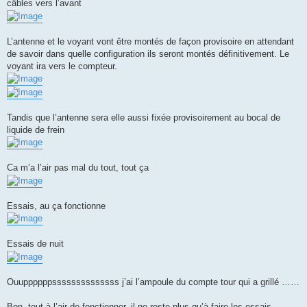
câbles vers l’avant
L’antenne et le voyant vont être montés de façon provisoire en attendant
de savoir dans quelle configuration ils seront montés définitivement. Le
voyant ira vers le compteur.
Tandis que l’antenne sera elle aussi fixée provisoirement au bocal de
liquide de frein
Ca m’a l’air pas mal du tout, tout ça
Essais, au ça fonctionne
Essais de nuit
Ouuppppppssssssssssssss j’ai l’ampoule du compte tour qui a grillé ……
Bon, tout à l’air de fonctionner, il ne reste plus qu’à faire les essais