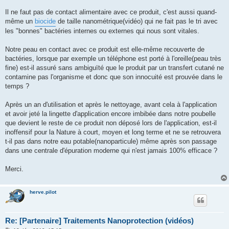
Il ne faut pas de contact alimentaire avec ce produit, c'est aussi quand-
même un
biocide
de taille nanométrique(vidéo) qui ne fait pas le tri avec
les "bonnes" bactéries internes ou externes qui nous sont vitales.
Notre peau en contact avec ce produit est elle-même recouverte de
bactéries, lorsque par exemple un téléphone est porté à l'oreille(peau très
fine) est-il assuré sans ambiguïté que le produit par un transfert cutané ne
contamine pas l'organisme et donc que son innocuité est prouvée dans le
temps ?
Après un an d'utilisation et après le nettoyage, avant cela à l'application
et avoir jeté la lingette d'application encore imbibée dans notre poubelle
que devient le reste de ce produit non déposé lors de l'application, est-il
inoffensif pour la Nature à court, moyen et long terme et ne se retrouvera
t-il pas dans notre eau potable(nanoparticule) même après son passage
dans une centrale d'épuration moderne qui n'est jamais 100% efficace ?
Merci.
herve.pilot
Re: [Partenaire] Traitements Nanoprotection (vidéos)