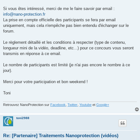
Si vous êtes intéressé, merci de me le faire savoir par email :
info@nano-protection.fr
La prise en compte officielle des participants se fera par email
uniquement, mais cela n'empêche pas bien entendu d'échanger sur le
forum.
Le règlement détaillé et les conditions à respecter (type de contenu,
longueur mini de la vidéo, deadline, etc...) pour ce concours vous seront
transmis en réponse à ce email.
Le nombre de participants est limité (je n'ai pas encore le nombre à ce
jour).
Merci pour votre participation et bon weekend !
Toni
Retrouvez NanoProtection sur
Facebook
,
Twitter
,
Youtube
et
Google+
toni2988
Re: [Partenaire] Traitements Nanoprotection (vidéos)