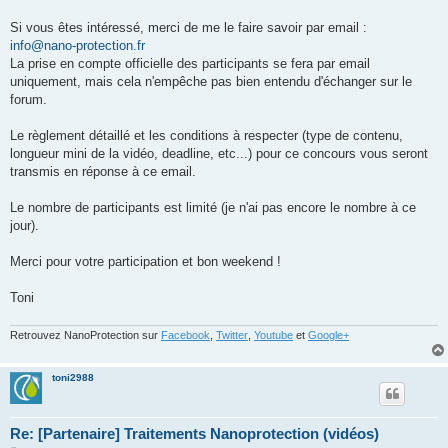
Si vous êtes intéressé, merci de me le faire savoir par email :
info@nano-protection.fr
La prise en compte officielle des participants se fera par email
uniquement, mais cela n'empêche pas bien entendu d'échanger sur le
forum.
Le règlement détaillé et les conditions à respecter (type de contenu,
longueur mini de la vidéo, deadline, etc...) pour ce concours vous seront
transmis en réponse à ce email.
Le nombre de participants est limité (je n'ai pas encore le nombre à ce
jour).
Merci pour votre participation et bon weekend !
Toni
Retrouvez NanoProtection sur
Facebook
,
Twitter
,
Youtube
et
Google+
toni2988
Re: [Partenaire] Traitements Nanoprotection (vidéos)