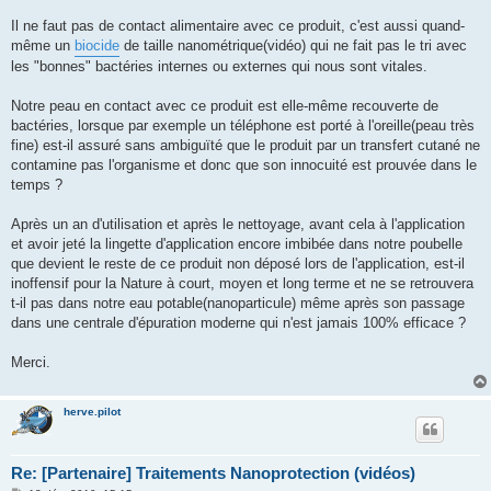
Il ne faut pas de contact alimentaire avec ce produit, c'est aussi quand-
même un
biocide
de taille nanométrique(vidéo) qui ne fait pas le tri avec
les "bonnes" bactéries internes ou externes qui nous sont vitales.
Notre peau en contact avec ce produit est elle-même recouverte de
bactéries, lorsque par exemple un téléphone est porté à l'oreille(peau très
fine) est-il assuré sans ambiguïté que le produit par un transfert cutané ne
contamine pas l'organisme et donc que son innocuité est prouvée dans le
temps ?
Après un an d'utilisation et après le nettoyage, avant cela à l'application
et avoir jeté la lingette d'application encore imbibée dans notre poubelle
que devient le reste de ce produit non déposé lors de l'application, est-il
inoffensif pour la Nature à court, moyen et long terme et ne se retrouvera
t-il pas dans notre eau potable(nanoparticule) même après son passage
dans une centrale d'épuration moderne qui n'est jamais 100% efficace ?
Merci.
herve.pilot
Re: [Partenaire] Traitements Nanoprotection (vidéos)