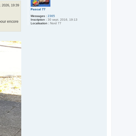
r. 2026, 19:39
Pascal 77
Messages :
2365
Inscription :
30 sept. 2016, 19:13
 pour encore
Localisation :
Nord 77