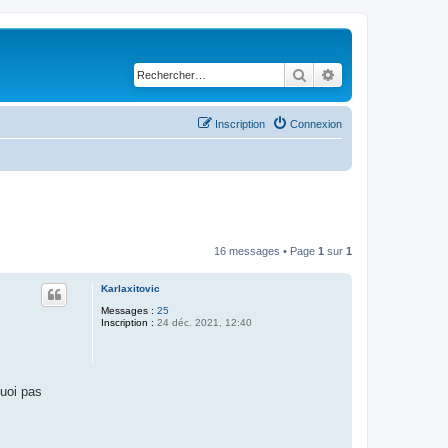
Rechercher
Recherche avancé
Inscription
Connexion
16 messages • Page
1
sur
1
Karlaxitovic
Messages :
25
Inscription :
24 déc. 2021, 12:40
quoi pas