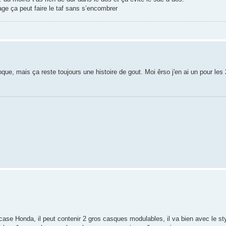
age ça peut faire le taf sans s’encombrer
oque, mais ça reste toujours une histoire de gout. Moi êrso j'en ai un pour le
case Honda, il peut contenir 2 gros casques modulables, il va bien avec le styl