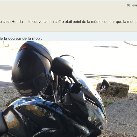
01 fév
op case Honda … le couvercle du coffre était peint de la même couleur que la mob
e la couleur de la mob :