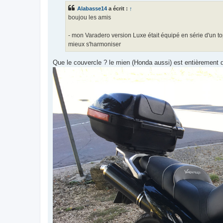
s
Alabasse14
a écrit :
↑
a
g
boujou les amis
e
- mon Varadero version Luxe était équipé en série d'un t
mieux s'harmoniser
Que le couvercle ? le mien (Honda aussi) est entièrement d