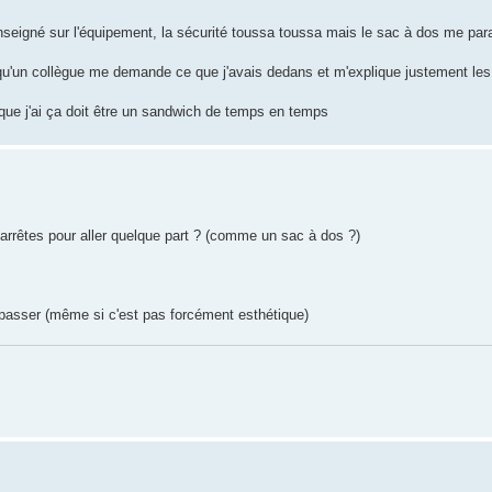
enseigné sur l'équipement, la sécurité toussa toussa mais le sac à dos me par
qu'un collègue me demande ce que j'avais dedans et m'explique justement les
r que j'ai ça doit être un sandwich de temps en temps
'arrêtes pour aller quelque part ? (comme un sac à dos ?)
n passer (même si c'est pas forcément esthétique)