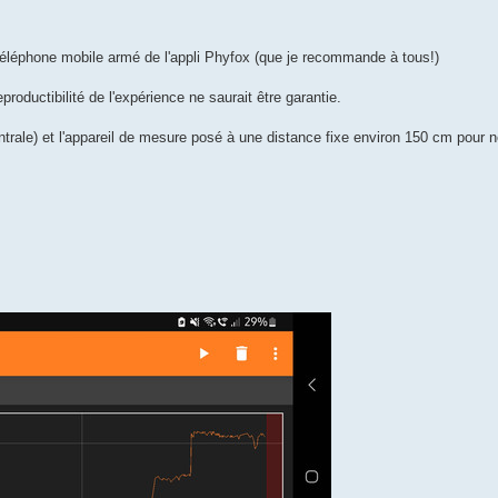
 téléphone mobile armé de l'appli Phyfox (que je recommande à tous!)
oductibilité de l'expérience ne saurait être garantie.
centrale) et l'appareil de mesure posé à une distance fixe environ 150 cm pour 