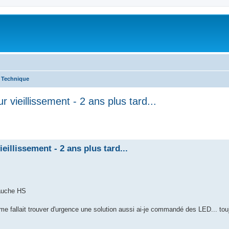
 Technique
 vieillissement - 2 ans plus tard...
he avancée
eillissement - 2 ans plus tard...
auche HS
l me fallait trouver d'urgence une solution aussi ai-je commandé des LED... tou