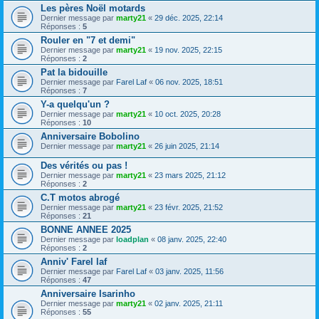
Les pères Noël motards
Dernier message par
marty21
«
29 déc. 2025, 22:14
Réponses :
5
Rouler en "7 et demi"
Dernier message par
marty21
«
19 nov. 2025, 22:15
Réponses :
2
Pat la bidouille
Dernier message par
Farel Laf
«
06 nov. 2025, 18:51
Réponses :
7
Y-a quelqu'un ?
Dernier message par
marty21
«
10 oct. 2025, 20:28
Réponses :
10
Anniversaire Bobolino
Dernier message par
marty21
«
26 juin 2025, 21:14
Des vérités ou pas !
Dernier message par
marty21
«
23 mars 2025, 21:12
Réponses :
2
C.T motos abrogé
Dernier message par
marty21
«
23 févr. 2025, 21:52
Réponses :
21
BONNE ANNEE 2025
Dernier message par
loadplan
«
08 janv. 2025, 22:40
Réponses :
2
Anniv' Farel laf
Dernier message par
Farel Laf
«
03 janv. 2025, 11:56
Réponses :
47
Anniversaire Isarinho
Dernier message par
marty21
«
02 janv. 2025, 21:11
Réponses :
55