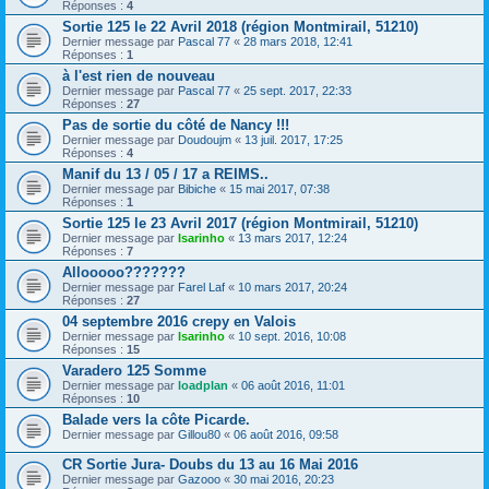
Réponses :
4
Sortie 125 le 22 Avril 2018 (région Montmirail, 51210)
Dernier message par
Pascal 77
«
28 mars 2018, 12:41
Réponses :
1
à l'est rien de nouveau
Dernier message par
Pascal 77
«
25 sept. 2017, 22:33
Réponses :
27
Pas de sortie du côté de Nancy !!!
Dernier message par
Doudoujm
«
13 juil. 2017, 17:25
Réponses :
4
Manif du 13 / 05 / 17 a REIMS..
Dernier message par
Bibiche
«
15 mai 2017, 07:38
Réponses :
1
Sortie 125 le 23 Avril 2017 (région Montmirail, 51210)
Dernier message par
Isarinho
«
13 mars 2017, 12:24
Réponses :
7
Allooooo???????
Dernier message par
Farel Laf
«
10 mars 2017, 20:24
Réponses :
27
04 septembre 2016 crepy en Valois
Dernier message par
Isarinho
«
10 sept. 2016, 10:08
Réponses :
15
Varadero 125 Somme
Dernier message par
loadplan
«
06 août 2016, 11:01
Réponses :
10
Balade vers la côte Picarde.
Dernier message par
Gillou80
«
06 août 2016, 09:58
CR Sortie Jura- Doubs du 13 au 16 Mai 2016
Dernier message par
Gazooo
«
30 mai 2016, 20:23