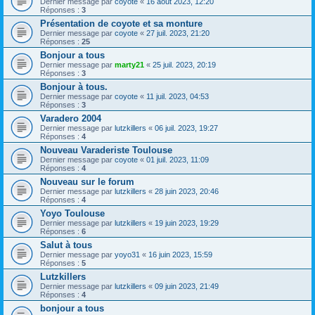
Dernier message par
coyote
«
16 août 2023, 12:20
Réponses :
3
Présentation de coyote et sa monture
Dernier message par
coyote
«
27 juil. 2023, 21:20
Réponses :
25
Bonjour a tous
Dernier message par
marty21
«
25 juil. 2023, 20:19
Réponses :
3
Bonjour à tous.
Dernier message par
coyote
«
11 juil. 2023, 04:53
Réponses :
3
Varadero 2004
Dernier message par
lutzkillers
«
06 juil. 2023, 19:27
Réponses :
4
Nouveau Varaderiste Toulouse
Dernier message par
coyote
«
01 juil. 2023, 11:09
Réponses :
4
Nouveau sur le forum
Dernier message par
lutzkillers
«
28 juin 2023, 20:46
Réponses :
4
Yoyo Toulouse
Dernier message par
lutzkillers
«
19 juin 2023, 19:29
Réponses :
6
Salut à tous
Dernier message par
yoyo31
«
16 juin 2023, 15:59
Réponses :
5
Lutzkillers
Dernier message par
lutzkillers
«
09 juin 2023, 21:49
Réponses :
4
bonjour a tous