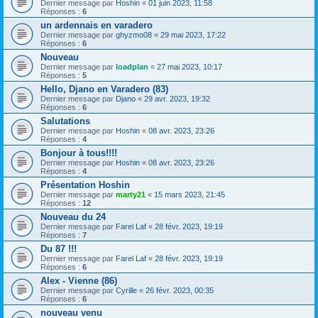
Dernier message par
Hoshin
«
01 juin 2023, 11:58
Réponses :
6
un ardennais en varadero
Dernier message par
ghyzmo08
«
29 mai 2023, 17:22
Réponses :
6
Nouveau
Dernier message par
loadplan
«
27 mai 2023, 10:17
Réponses :
5
Hello, Djano en Varadero (83)
Dernier message par
Djano
«
29 avr. 2023, 19:32
Réponses :
6
Salutations
Dernier message par
Hoshin
«
08 avr. 2023, 23:26
Réponses :
4
Bonjour à tous!!!!
Dernier message par
Hoshin
«
08 avr. 2023, 23:26
Réponses :
4
Présentation Hoshin
Dernier message par
marty21
«
15 mars 2023, 21:45
Réponses :
12
Nouveau du 24
Dernier message par
Farel Laf
«
28 févr. 2023, 19:19
Réponses :
7
Du 87 !!!
Dernier message par
Farel Laf
«
28 févr. 2023, 19:19
Réponses :
6
Alex - Vienne (86)
Dernier message par
Cyrille
«
26 févr. 2023, 00:35
Réponses :
6
nouveau venu