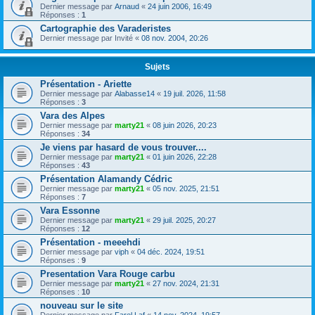
Dernier message par
Arnaud
«
24 juin 2006, 16:49
Réponses :
1
Cartographie des Varaderistes
Dernier message par
Invité
«
08 nov. 2004, 20:26
Sujets
Présentation - Ariette
Dernier message par
Alabasse14
«
19 juil. 2026, 11:58
Réponses :
3
Vara des Alpes
Dernier message par
marty21
«
08 juin 2026, 20:23
Réponses :
34
Je viens par hasard de vous trouver....
Dernier message par
marty21
«
01 juin 2026, 22:28
Réponses :
43
Présentation Alamandy Cédric
Dernier message par
marty21
«
05 nov. 2025, 21:51
Réponses :
7
Vara Essonne
Dernier message par
marty21
«
29 juil. 2025, 20:27
Réponses :
12
Présentation - meeehdi
Dernier message par
viph
«
04 déc. 2024, 19:51
Réponses :
9
Presentation Vara Rouge carbu
Dernier message par
marty21
«
27 nov. 2024, 21:31
Réponses :
10
nouveau sur le site
Dernier message par
Farel Laf
«
14 nov. 2024, 19:57