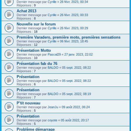
Dernier message par
Cyrille
«
26 févr. 2023, 00:34
Réponses :
9
Achat 2013
Dernier message par
Cyrille
«
26 févr. 2023, 00:33
Réponses :
8
Nouvelle sur le forum
Dernier message par
Cyrille
«
26 févr. 2023, 00:29
Réponses :
18
Première Varadero, première moto, premières sensations
Dernier message par
Cyrille
«
06 févr. 2023, 18:45
Réponses :
12
Présentation Motto
Dernier message par
Pascal29
«
27 janv. 2023, 22:02
Réponses :
10
Présentation fab du 76
Dernier message par
BALDO
«
05 sept. 2022, 08:22
Réponses :
7
Présentation
Dernier message par
BALDO
«
05 sept. 2022, 08:22
Réponses :
6
Présentation
Dernier message par
BALDO
«
05 sept. 2022, 08:19
Réponses :
7
P'tit nouveau
Dernier message par
JeanJu
«
09 août 2022, 06:24
Réponses :
5
Présentation
Dernier message par
coyote
«
05 août 2022, 20:17
Réponses :
5
Problème démarrage