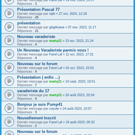
Réponses :
3
Présentation Pascal 77
Dernier message par
viph
«
27 oct. 2024, 12:18
Réponses :
25
présentation
Dernier message par
gégékawa
«
07 nov. 2023, 11:17
Réponses :
21
Nouveau varaderiste
Dernier message par
marty21
«
23 oct. 2023, 21:24
Réponses :
4
Un Nouveau Varaderiste parmis vous !
Dernier message par
Farel Laf
«
11 oct. 2023, 17:31
Réponses :
4
Nouveau sur le forum
Dernier message par
Farel Laf
«
01 oct. 2023, 15:53
Réponses :
4
Présentation ( enfin ...)
Dernier message par
marty21
«
10 sept. 2023, 19:51
Réponses :
7
varaderiste du 17
Dernier message par
marty21
«
26 août 2023, 20:34
Réponses :
4
Bonjour je suis Pump41
Dernier message par
coyote
«
24 août 2023, 10:57
Réponses :
3
Nouvellement Inscrit
Dernier message par
Farel Laf
«
24 août 2023, 09:32
Réponses :
2
Nouveau sur le forum