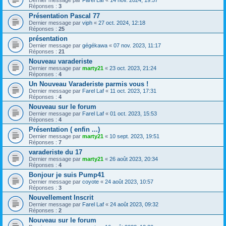
Réponses :
3
Présentation Pascal 77
Dernier message par
viph
«
27 oct. 2024, 12:18
Réponses :
25
présentation
Dernier message par
gégékawa
«
07 nov. 2023, 11:17
Réponses :
21
Nouveau varaderiste
Dernier message par
marty21
«
23 oct. 2023, 21:24
Réponses :
4
Un Nouveau Varaderiste parmis vous !
Dernier message par
Farel Laf
«
11 oct. 2023, 17:31
Réponses :
4
Nouveau sur le forum
Dernier message par
Farel Laf
«
01 oct. 2023, 15:53
Réponses :
4
Présentation ( enfin ...)
Dernier message par
marty21
«
10 sept. 2023, 19:51
Réponses :
7
varaderiste du 17
Dernier message par
marty21
«
26 août 2023, 20:34
Réponses :
4
Bonjour je suis Pump41
Dernier message par
coyote
«
24 août 2023, 10:57
Réponses :
3
Nouvellement Inscrit
Dernier message par
Farel Laf
«
24 août 2023, 09:32
Réponses :
2
Nouveau sur le forum