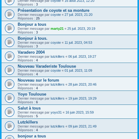
Dernier message par
coyote
«
16 août 2023, 12:20
Réponses :
3
Présentation de coyote et sa monture
Dernier message par
coyote
«
27 juil. 2023, 21:20
Réponses :
25
Bonjour a tous
Dernier message par
marty21
«
25 juil. 2023, 20:19
Réponses :
3
Bonjour à tous.
Dernier message par
coyote
«
11 juil. 2023, 04:53
Réponses :
3
Varadero 2004
Dernier message par
lutzkillers
«
06 juil. 2023, 19:27
Réponses :
4
Nouveau Varaderiste Toulouse
Dernier message par
coyote
«
01 juil. 2023, 11:09
Réponses :
4
Nouveau sur le forum
Dernier message par
lutzkillers
«
28 juin 2023, 20:46
Réponses :
4
Yoyo Toulouse
Dernier message par
lutzkillers
«
19 juin 2023, 19:29
Réponses :
6
Salut à tous
Dernier message par
yoyo31
«
16 juin 2023, 15:59
Réponses :
5
Lutzkillers
Dernier message par
lutzkillers
«
09 juin 2023, 21:49
Réponses :
4
bonjour a tous