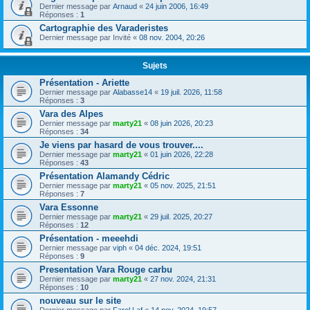
Dernier message par
Arnaud
«
24 juin 2006, 16:49
Réponses :
1
Cartographie des Varaderistes
Dernier message par
Invité
«
08 nov. 2004, 20:26
Sujets
Présentation - Ariette
Dernier message par
Alabasse14
«
19 juil. 2026, 11:58
Réponses :
3
Vara des Alpes
Dernier message par
marty21
«
08 juin 2026, 20:23
Réponses :
34
Je viens par hasard de vous trouver....
Dernier message par
marty21
«
01 juin 2026, 22:28
Réponses :
43
Présentation Alamandy Cédric
Dernier message par
marty21
«
05 nov. 2025, 21:51
Réponses :
7
Vara Essonne
Dernier message par
marty21
«
29 juil. 2025, 20:27
Réponses :
12
Présentation - meeehdi
Dernier message par
viph
«
04 déc. 2024, 19:51
Réponses :
9
Presentation Vara Rouge carbu
Dernier message par
marty21
«
27 nov. 2024, 21:31
Réponses :
10
nouveau sur le site
Dernier message par
Farel Laf
«
14 nov. 2024, 19:57