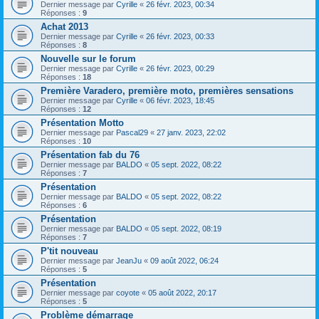
Dernier message par
Cyrille
«
26 févr. 2023, 00:34
Réponses :
9
Achat 2013
Dernier message par
Cyrille
«
26 févr. 2023, 00:33
Réponses :
8
Nouvelle sur le forum
Dernier message par
Cyrille
«
26 févr. 2023, 00:29
Réponses :
18
Première Varadero, première moto, premières sensations
Dernier message par
Cyrille
«
06 févr. 2023, 18:45
Réponses :
12
Présentation Motto
Dernier message par
Pascal29
«
27 janv. 2023, 22:02
Réponses :
10
Présentation fab du 76
Dernier message par
BALDO
«
05 sept. 2022, 08:22
Réponses :
7
Présentation
Dernier message par
BALDO
«
05 sept. 2022, 08:22
Réponses :
6
Présentation
Dernier message par
BALDO
«
05 sept. 2022, 08:19
Réponses :
7
P'tit nouveau
Dernier message par
JeanJu
«
09 août 2022, 06:24
Réponses :
5
Présentation
Dernier message par
coyote
«
05 août 2022, 20:17
Réponses :
5
Problème démarrage