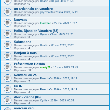
Dernier message par
Hoshin
«
01 juin 2023, 11:58
Réponses :
6
un ardennais en varadero
Dernier message par
ghyzmo08
«
29 mai 2023, 17:22
Réponses :
6
Nouveau
Dernier message par
loadplan
«
27 mai 2023, 10:17
Réponses :
5
Hello, Djano en Varadero (83)
Dernier message par
Djano
«
29 avr. 2023, 19:32
Réponses :
6
Salutations
Dernier message par
Hoshin
«
08 avr. 2023, 23:26
Réponses :
4
Bonjour à tous!!!!
Dernier message par
Hoshin
«
08 avr. 2023, 23:26
Réponses :
4
Présentation Hoshin
Dernier message par
marty21
«
15 mars 2023, 21:45
Réponses :
12
Nouveau du 24
Dernier message par
Farel Laf
«
28 févr. 2023, 19:19
Réponses :
7
Du 87 !!!
Dernier message par
Farel Laf
«
28 févr. 2023, 19:19
Réponses :
6
Alex - Vienne (86)
Dernier message par
Cyrille
«
26 févr. 2023, 00:35
Réponses :
6
nouveau venu