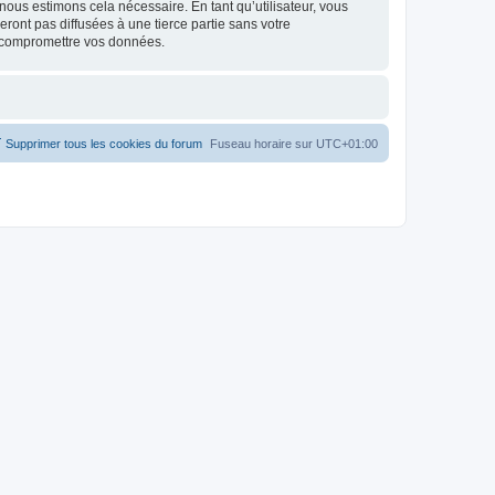
 nous estimons cela nécessaire. En tant qu’utilisateur, vous
ont pas diffusées à une tierce partie sans votre
à compromettre vos données.
Supprimer tous les cookies du forum
Fuseau horaire sur
UTC+01:00