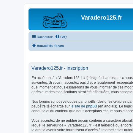
Varadero125.fr
Raccourcis
FAQ
Accueil du forum
Varadero125.fr - Inscription
En accédant à « Varadero125.fr » (désigné ci-après par « nous 
suivantes. Si vous n’acceptez pas d’être légalement responsable
quel moment et nous essaierons de vous informer de ces modific
après que des modifications aient été effectuées, vous accepte
Nos forums sont développés par phpBB (désignés ci-après par «
peut être téléchargé sur
le site de phpBB
(en anglais). Le logic
conduite et du contenu que nous acceptons et que nous n’acce
Vous acceptez de ne publier aucun contenu à caractère abusif, 
lequel le serveur de « Varadero125.fr » est hébergé ou encore 
le droit d’avertir votre fournisseur d’accès à internet et les au