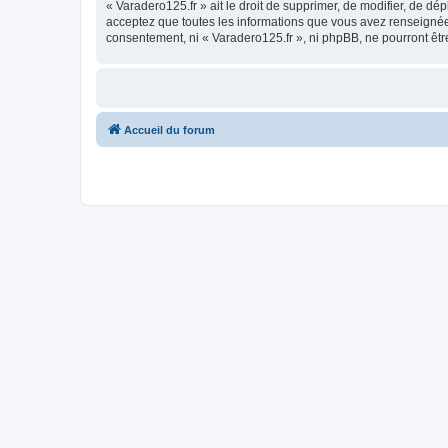
« Varadero125.fr » ait le droit de supprimer, de modifier, de dé
acceptez que toutes les informations que vous avez renseignées
consentement, ni « Varadero125.fr », ni phpBB, ne pourront êt
Accueil du forum