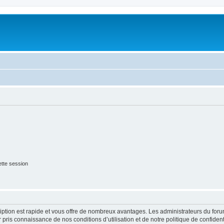
tte session
cription est rapide et vous offre de nombreux avantages. Les administrateurs du fo
ir pris connaissance de nos conditions d’utilisation et de notre politique de confide