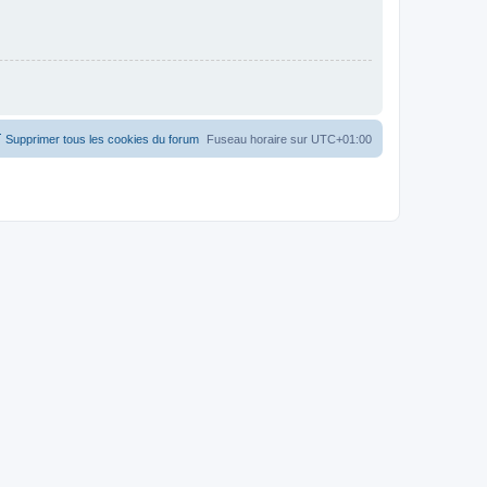
Supprimer tous les cookies du forum
Fuseau horaire sur
UTC+01:00