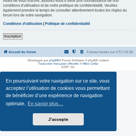
Avant de vous inscrire, assurez-vous d’avoir pris connaissance de nos
conditions d’utilisation et de notre politique de confidentialité. Veuillez
également prendre le temps de consulter attentivement toutes les règles du
forum lors de votre navigation.
Conditions d’utilisation
|
Politique de confidentialité
Inscription
Accueil du forum
Fuseau horaire sur
UTC+01:00
Développé par
phpBB
® Forum Software © phpBB Limited
Traduction française officielle
©
Miles Cellar
GZIP: On
En poursuivant votre navigation sur ce site, vous
acceptez l’utilisation de cookies vous permettant
de bénéficier d’une expérience de navigation
optimale.
En savoir plus…
J’accepte