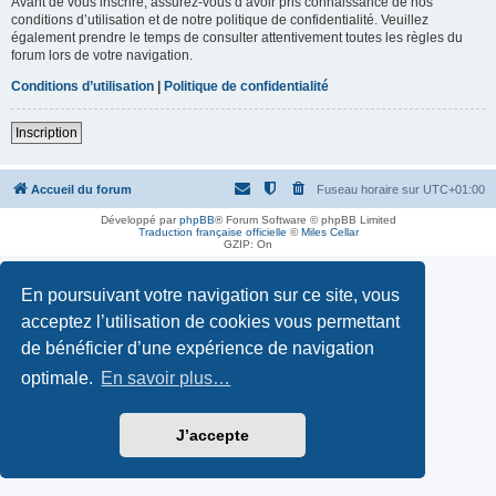
Avant de vous inscrire, assurez-vous d’avoir pris connaissance de nos
conditions d’utilisation et de notre politique de confidentialité. Veuillez
également prendre le temps de consulter attentivement toutes les règles du
forum lors de votre navigation.
Conditions d’utilisation
|
Politique de confidentialité
Inscription
Accueil du forum
Fuseau horaire sur
UTC+01:00
Développé par
phpBB
® Forum Software © phpBB Limited
Traduction française officielle
©
Miles Cellar
GZIP: On
En poursuivant votre navigation sur ce site, vous
acceptez l’utilisation de cookies vous permettant
de bénéficier d’une expérience de navigation
optimale.
En savoir plus…
J’accepte