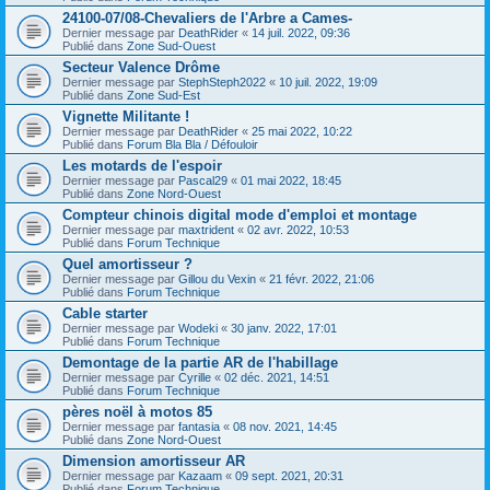
24100-07/08-Chevaliers de l'Arbre a Cames-
Dernier message par
DeathRider
«
14 juil. 2022, 09:36
Publié dans
Zone Sud-Ouest
Secteur Valence Drôme
Dernier message par
StephSteph2022
«
10 juil. 2022, 19:09
Publié dans
Zone Sud-Est
Vignette Militante !
Dernier message par
DeathRider
«
25 mai 2022, 10:22
Publié dans
Forum Bla Bla / Défouloir
Les motards de l'espoir
Dernier message par
Pascal29
«
01 mai 2022, 18:45
Publié dans
Zone Nord-Ouest
Compteur chinois digital mode d'emploi et montage
Dernier message par
maxtrident
«
02 avr. 2022, 10:53
Publié dans
Forum Technique
Quel amortisseur ?
Dernier message par
Gillou du Vexin
«
21 févr. 2022, 21:06
Publié dans
Forum Technique
Cable starter
Dernier message par
Wodeki
«
30 janv. 2022, 17:01
Publié dans
Forum Technique
Demontage de la partie AR de l'habillage
Dernier message par
Cyrille
«
02 déc. 2021, 14:51
Publié dans
Forum Technique
pères noël à motos 85
Dernier message par
fantasia
«
08 nov. 2021, 14:45
Publié dans
Zone Nord-Ouest
Dimension amortisseur AR
Dernier message par
Kazaam
«
09 sept. 2021, 20:31
Publié dans
Forum Technique