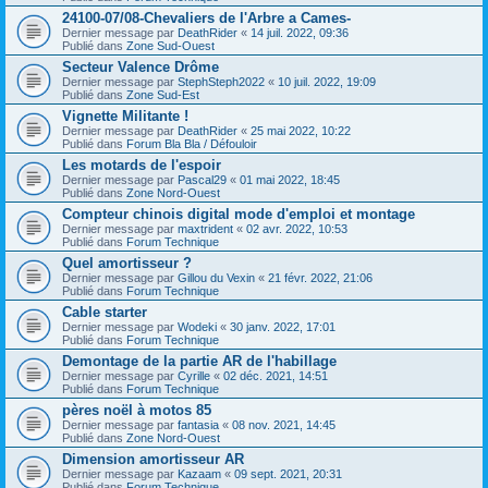
24100-07/08-Chevaliers de l'Arbre a Cames-
Dernier message par
DeathRider
«
14 juil. 2022, 09:36
Publié dans
Zone Sud-Ouest
Secteur Valence Drôme
Dernier message par
StephSteph2022
«
10 juil. 2022, 19:09
Publié dans
Zone Sud-Est
Vignette Militante !
Dernier message par
DeathRider
«
25 mai 2022, 10:22
Publié dans
Forum Bla Bla / Défouloir
Les motards de l'espoir
Dernier message par
Pascal29
«
01 mai 2022, 18:45
Publié dans
Zone Nord-Ouest
Compteur chinois digital mode d'emploi et montage
Dernier message par
maxtrident
«
02 avr. 2022, 10:53
Publié dans
Forum Technique
Quel amortisseur ?
Dernier message par
Gillou du Vexin
«
21 févr. 2022, 21:06
Publié dans
Forum Technique
Cable starter
Dernier message par
Wodeki
«
30 janv. 2022, 17:01
Publié dans
Forum Technique
Demontage de la partie AR de l'habillage
Dernier message par
Cyrille
«
02 déc. 2021, 14:51
Publié dans
Forum Technique
pères noël à motos 85
Dernier message par
fantasia
«
08 nov. 2021, 14:45
Publié dans
Zone Nord-Ouest
Dimension amortisseur AR
Dernier message par
Kazaam
«
09 sept. 2021, 20:31
Publié dans
Forum Technique