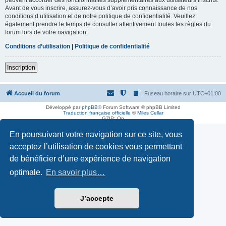
Avant de vous inscrire, assurez-vous d’avoir pris connaissance de nos
conditions d’utilisation et de notre politique de confidentialité. Veuillez
également prendre le temps de consulter attentivement toutes les règles du
forum lors de votre navigation.
Conditions d’utilisation
|
Politique de confidentialité
Inscription
Accueil du forum
Fuseau horaire sur
UTC+01:00
Développé par
phpBB
® Forum Software © phpBB Limited
Traduction française officielle
©
Miles Cellar
GZIP: On
En poursuivant votre navigation sur ce site, vous
acceptez l’utilisation de cookies vous permettant
de bénéficier d’une expérience de navigation
optimale.
En savoir plus…
J’accepte