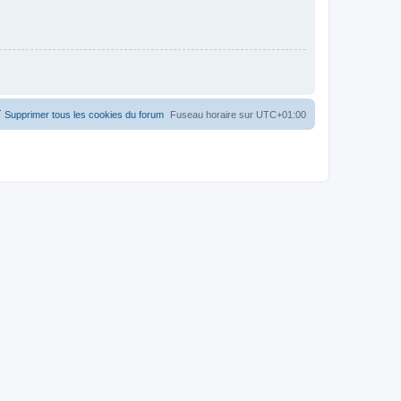
Supprimer tous les cookies du forum
Fuseau horaire sur
UTC+01:00