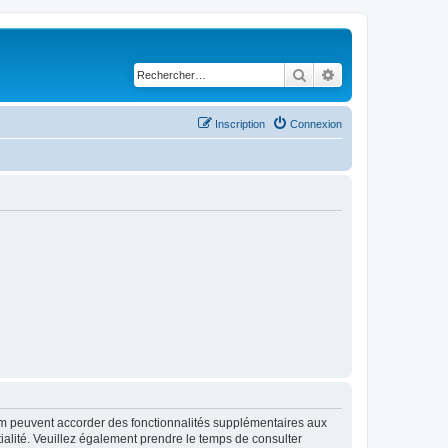
Rechercher
Recherche avancé
Inscription
Connexion
rum peuvent accorder des fonctionnalités supplémentaires aux
ntialité. Veuillez également prendre le temps de consulter