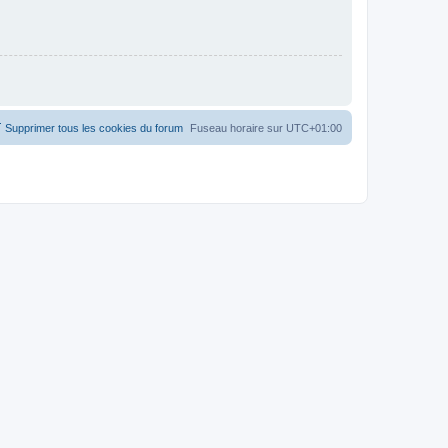
Supprimer tous les cookies du forum
Fuseau horaire sur
UTC+01:00