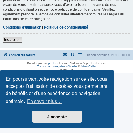
Avant de vous inscrire, assurez-vous d’avoir pris connaissance de nos
conditions d’utilisation et de notre politique de confidentialité. Veuillez
également prendre le temps de consulter attentivement toutes les règles du
forum lors de votre navigation.
Conditions d’utilisation
|
Politique de confidentialité
Inscription
Accueil du forum
Fuseau horaire sur
UTC+01:00
Développé par
phpBB
® Forum Software © phpBB Limited
Traduction française officielle
©
Miles Cellar
GZIP: On
En poursuivant votre navigation sur ce site, vous
acceptez l’utilisation de cookies vous permettant
de bénéficier d’une expérience de navigation
optimale.
En savoir plus…
J’accepte