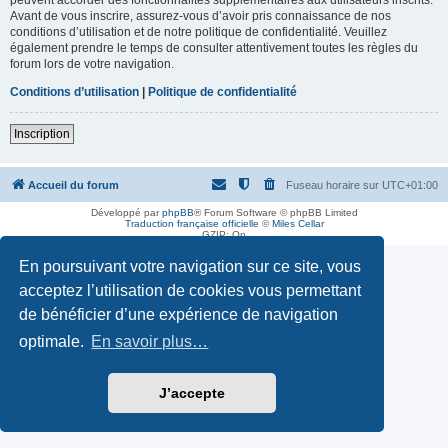
Avant de vous inscrire, assurez-vous d’avoir pris connaissance de nos
conditions d’utilisation et de notre politique de confidentialité. Veuillez
également prendre le temps de consulter attentivement toutes les règles du
forum lors de votre navigation.
Conditions d’utilisation
|
Politique de confidentialité
Inscription
Accueil du forum
Fuseau horaire sur
UTC+01:00
Développé par
phpBB
® Forum Software © phpBB Limited
Traduction française officielle
©
Miles Cellar
GZIP: On
En poursuivant votre navigation sur ce site, vous
acceptez l’utilisation de cookies vous permettant
de bénéficier d’une expérience de navigation
optimale.
En savoir plus…
J’accepte