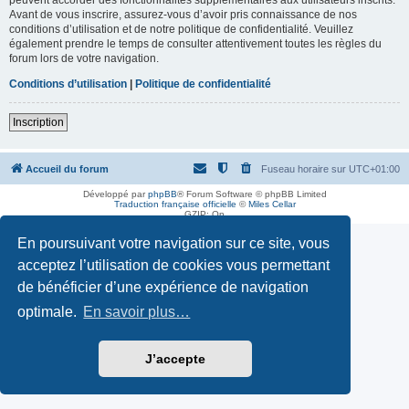
Avant de vous inscrire, assurez-vous d’avoir pris connaissance de nos
conditions d’utilisation et de notre politique de confidentialité. Veuillez
également prendre le temps de consulter attentivement toutes les règles du
forum lors de votre navigation.
Conditions d’utilisation
|
Politique de confidentialité
Inscription
Accueil du forum
Fuseau horaire sur
UTC+01:00
Développé par
phpBB
® Forum Software © phpBB Limited
Traduction française officielle
©
Miles Cellar
GZIP: On
En poursuivant votre navigation sur ce site, vous
acceptez l’utilisation de cookies vous permettant
de bénéficier d’une expérience de navigation
optimale.
En savoir plus…
J’accepte