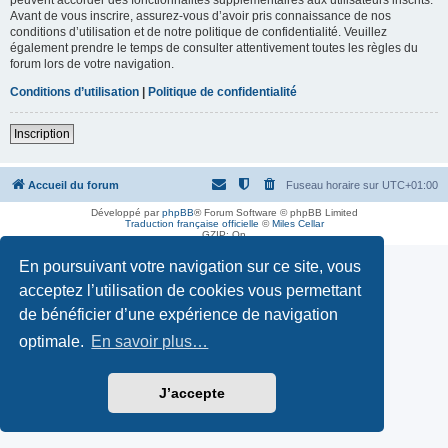
Avant de vous inscrire, assurez-vous d’avoir pris connaissance de nos
conditions d’utilisation et de notre politique de confidentialité. Veuillez
également prendre le temps de consulter attentivement toutes les règles du
forum lors de votre navigation.
Conditions d’utilisation
|
Politique de confidentialité
Inscription
Accueil du forum
Fuseau horaire sur
UTC+01:00
Développé par
phpBB
® Forum Software © phpBB Limited
Traduction française officielle
©
Miles Cellar
GZIP: On
En poursuivant votre navigation sur ce site, vous
acceptez l’utilisation de cookies vous permettant
de bénéficier d’une expérience de navigation
optimale.
En savoir plus…
J’accepte