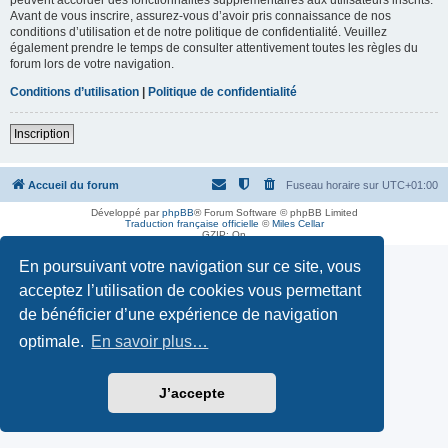
Avant de vous inscrire, assurez-vous d’avoir pris connaissance de nos
conditions d’utilisation et de notre politique de confidentialité. Veuillez
également prendre le temps de consulter attentivement toutes les règles du
forum lors de votre navigation.
Conditions d’utilisation
|
Politique de confidentialité
Inscription
Accueil du forum
Fuseau horaire sur
UTC+01:00
Développé par
phpBB
® Forum Software © phpBB Limited
Traduction française officielle
©
Miles Cellar
GZIP: On
En poursuivant votre navigation sur ce site, vous
acceptez l’utilisation de cookies vous permettant
de bénéficier d’une expérience de navigation
optimale.
En savoir plus…
J’accepte