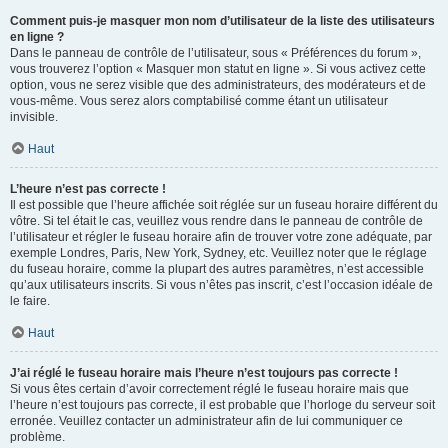
Comment puis-je masquer mon nom d’utilisateur de la liste des utilisateurs
en ligne ?
Dans le panneau de contrôle de l’utilisateur, sous « Préférences du forum »,
vous trouverez l’option « Masquer mon statut en ligne ». Si vous activez cette
option, vous ne serez visible que des administrateurs, des modérateurs et de
vous-même. Vous serez alors comptabilisé comme étant un utilisateur
invisible.
Haut
L’heure n’est pas correcte !
Il est possible que l’heure affichée soit réglée sur un fuseau horaire différent du
vôtre. Si tel était le cas, veuillez vous rendre dans le panneau de contrôle de
l’utilisateur et régler le fuseau horaire afin de trouver votre zone adéquate, par
exemple Londres, Paris, New York, Sydney, etc. Veuillez noter que le réglage
du fuseau horaire, comme la plupart des autres paramètres, n’est accessible
qu’aux utilisateurs inscrits. Si vous n’êtes pas inscrit, c’est l’occasion idéale de
le faire.
Haut
J’ai réglé le fuseau horaire mais l’heure n’est toujours pas correcte !
Si vous êtes certain d’avoir correctement réglé le fuseau horaire mais que
l’heure n’est toujours pas correcte, il est probable que l’horloge du serveur soit
erronée. Veuillez contacter un administrateur afin de lui communiquer ce
problème.