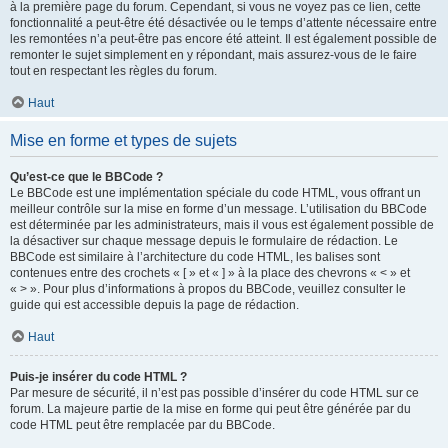
à la première page du forum. Cependant, si vous ne voyez pas ce lien, cette
fonctionnalité a peut-être été désactivée ou le temps d’attente nécessaire entre
les remontées n’a peut-être pas encore été atteint. Il est également possible de
remonter le sujet simplement en y répondant, mais assurez-vous de le faire
tout en respectant les règles du forum.
Haut
Mise en forme et types de sujets
Qu’est-ce que le BBCode ?
Le BBCode est une implémentation spéciale du code HTML, vous offrant un
meilleur contrôle sur la mise en forme d’un message. L’utilisation du BBCode
est déterminée par les administrateurs, mais il vous est également possible de
la désactiver sur chaque message depuis le formulaire de rédaction. Le
BBCode est similaire à l’architecture du code HTML, les balises sont
contenues entre des crochets « [ » et « ] » à la place des chevrons « < » et
« > ». Pour plus d’informations à propos du BBCode, veuillez consulter le
guide qui est accessible depuis la page de rédaction.
Haut
Puis-je insérer du code HTML ?
Par mesure de sécurité, il n’est pas possible d’insérer du code HTML sur ce
forum. La majeure partie de la mise en forme qui peut être générée par du
code HTML peut être remplacée par du BBCode.