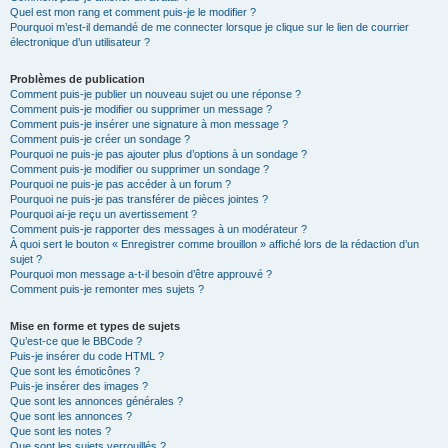
Quel est mon rang et comment puis-je le modifier ?
Pourquoi m’est-il demandé de me connecter lorsque je clique sur le lien de courrier
électronique d’un utilisateur ?
Problèmes de publication
Comment puis-je publier un nouveau sujet ou une réponse ?
Comment puis-je modifier ou supprimer un message ?
Comment puis-je insérer une signature à mon message ?
Comment puis-je créer un sondage ?
Pourquoi ne puis-je pas ajouter plus d’options à un sondage ?
Comment puis-je modifier ou supprimer un sondage ?
Pourquoi ne puis-je pas accéder à un forum ?
Pourquoi ne puis-je pas transférer de pièces jointes ?
Pourquoi ai-je reçu un avertissement ?
Comment puis-je rapporter des messages à un modérateur ?
À quoi sert le bouton « Enregistrer comme brouillon » affiché lors de la rédaction d’un
sujet ?
Pourquoi mon message a-t-il besoin d’être approuvé ?
Comment puis-je remonter mes sujets ?
Mise en forme et types de sujets
Qu’est-ce que le BBCode ?
Puis-je insérer du code HTML ?
Que sont les émoticônes ?
Puis-je insérer des images ?
Que sont les annonces générales ?
Que sont les annonces ?
Que sont les notes ?
Que sont les sujets verrouillés ?