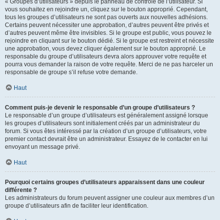
« Groupes d’utilisateurs » depuis le panneau de contrôle de l’utilisateur. Si
vous souhaitez en rejoindre un, cliquez sur le bouton approprié. Cependant,
tous les groupes d’utilisateurs ne sont pas ouverts aux nouvelles adhésions.
Certains peuvent nécessiter une approbation, d’autres peuvent être privés et
d’autres peuvent même être invisibles. Si le groupe est public, vous pouvez le
rejoindre en cliquant sur le bouton dédié. Si le groupe est restreint et nécessite
une approbation, vous devez cliquer également sur le bouton approprié. Le
responsable du groupe d’utilisateurs devra alors approuver votre requête et
pourra vous demander la raison de votre requête. Merci de ne pas harceler un
responsable de groupe s’il refuse votre demande.
Haut
Comment puis-je devenir le responsable d’un groupe d’utilisateurs ?
Le responsable d’un groupe d’utilisateurs est généralement assigné lorsque
les groupes d’utilisateurs sont initialement créés par un administrateur du
forum. Si vous êtes intéressé par la création d’un groupe d’utilisateurs, votre
premier contact devrait être un administrateur. Essayez de le contacter en lui
envoyant un message privé.
Haut
Pourquoi certains groupes d’utilisateurs apparaissent dans une couleur
différente ?
Les administrateurs du forum peuvent assigner une couleur aux membres d’un
groupe d’utilisateurs afin de faciliter leur identification.