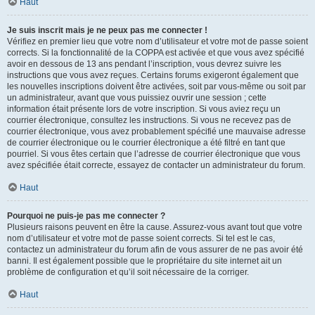
Haut
Je suis inscrit mais je ne peux pas me connecter !
Vérifiez en premier lieu que votre nom d’utilisateur et votre mot de passe soient
corrects. Si la fonctionnalité de la COPPA est activée et que vous avez spécifié
avoir en dessous de 13 ans pendant l’inscription, vous devrez suivre les
instructions que vous avez reçues. Certains forums exigeront également que
les nouvelles inscriptions doivent être activées, soit par vous-même ou soit par
un administrateur, avant que vous puissiez ouvrir une session ; cette
information était présente lors de votre inscription. Si vous aviez reçu un
courrier électronique, consultez les instructions. Si vous ne recevez pas de
courrier électronique, vous avez probablement spécifié une mauvaise adresse
de courrier électronique ou le courrier électronique a été filtré en tant que
pourriel. Si vous êtes certain que l’adresse de courrier électronique que vous
avez spécifiée était correcte, essayez de contacter un administrateur du forum.
Haut
Pourquoi ne puis-je pas me connecter ?
Plusieurs raisons peuvent en être la cause. Assurez-vous avant tout que votre
nom d’utilisateur et votre mot de passe soient corrects. Si tel est le cas,
contactez un administrateur du forum afin de vous assurer de ne pas avoir été
banni. Il est également possible que le propriétaire du site internet ait un
problème de configuration et qu’il soit nécessaire de la corriger.
Haut