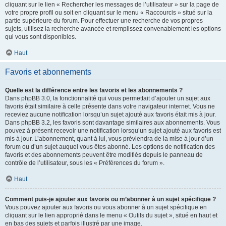
cliquant sur le lien « Rechercher les messages de l’utilisateur » sur la page de
votre propre profil ou soit en cliquant sur le menu « Raccourcis » situé sur la
partie supérieure du forum. Pour effectuer une recherche de vos propres
sujets, utilisez la recherche avancée et remplissez convenablement les options
qui vous sont disponibles.
Haut
Favoris et abonnements
Quelle est la différence entre les favoris et les abonnements ?
Dans phpBB 3.0, la fonctionnalité qui vous permettait d’ajouter un sujet aux
favoris était similaire à celle présente dans votre navigateur internet. Vous ne
receviez aucune notification lorsqu’un sujet ajouté aux favoris était mis à jour.
Dans phpBB 3.2, les favoris sont davantage similaires aux abonnements. Vous
pouvez à présent recevoir une notification lorsqu’un sujet ajouté aux favoris est
mis à jour. L’abonnement, quant à lui, vous préviendra de la mise à jour d’un
forum ou d’un sujet auquel vous êtes abonné. Les options de notification des
favoris et des abonnements peuvent être modifiés depuis le panneau de
contrôle de l’utilisateur, sous les « Préférences du forum ».
Haut
Comment puis-je ajouter aux favoris ou m’abonner à un sujet spécifique ?
Vous pouvez ajouter aux favoris ou vous abonner à un sujet spécifique en
cliquant sur le lien approprié dans le menu « Outils du sujet », situé en haut et
en bas des sujets et parfois illustré par une image.