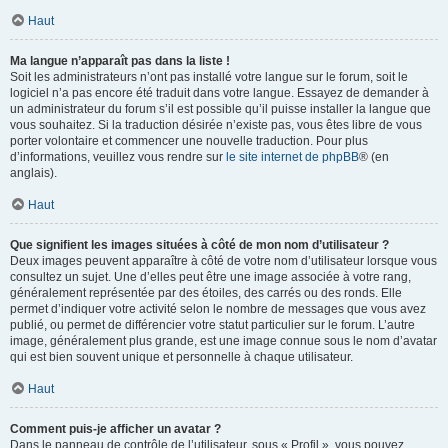
Haut
Ma langue n’apparaît pas dans la liste !
Soit les administrateurs n’ont pas installé votre langue sur le forum, soit le
logiciel n’a pas encore été traduit dans votre langue. Essayez de demander à
un administrateur du forum s’il est possible qu’il puisse installer la langue que
vous souhaitez. Si la traduction désirée n’existe pas, vous êtes libre de vous
porter volontaire et commencer une nouvelle traduction. Pour plus
d’informations, veuillez vous rendre sur
le site internet de phpBB
® (en
anglais).
Haut
Que signifient les images situées à côté de mon nom d’utilisateur ?
Deux images peuvent apparaître à côté de votre nom d’utilisateur lorsque vous
consultez un sujet. Une d’elles peut être une image associée à votre rang,
généralement représentée par des étoiles, des carrés ou des ronds. Elle
permet d’indiquer votre activité selon le nombre de messages que vous avez
publié, ou permet de différencier votre statut particulier sur le forum. L’autre
image, généralement plus grande, est une image connue sous le nom d’avatar
qui est bien souvent unique et personnelle à chaque utilisateur.
Haut
Comment puis-je afficher un avatar ?
Dans le panneau de contrôle de l’utilisateur, sous « Profil », vous pouvez