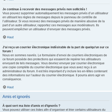
Je continue à recevoir des messages privés non sollicités !
Vous pouvez supprimer automatiquement les messages privés d’un utilisateur
en utilisant les règles de messages depuis le panneau de contrôle de
l’utilisateur. Si vous recevez des messages privés de manière abusive de la
part d’un autre utilisateur, rapportez ces messages aux modérateurs. Ils
peuvent empêcher un utilisateur d’envoyer des messages privés.
Haut
J’ai reçu un courrier électronique indésirable de la part de quelqu’un sur ce
forum !
Nous en sommes navrés. Le formulaire d’envoi de courriers électroniques de
ce forum possède des protections qui essaient de repérer les utilisateurs
envoyant de tels messages. Vous devriez envoyer par courrier électronique
une copie complète du courrier électronique que vous avez reçu à un
administrateur du forum. Il est très important d’y inclure les en-têtes contenant
des informations sur l’auteur du courrier électronique. Il pourra alors agir en
conséquence.
Haut
Amis et ignorés
À quoi sert ma liste d’amis et d’ignorés ?
Vous pouvez utiliser ces listes afin d’organiser et trier certains utilisateurs du