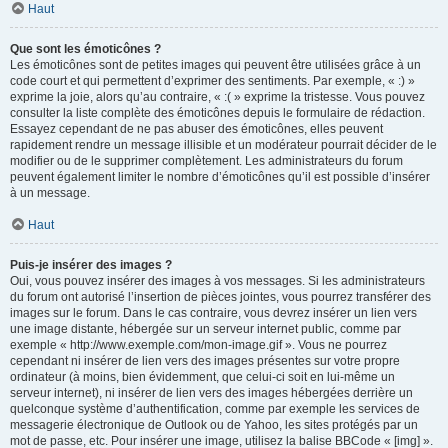
Haut
Que sont les émoticônes ?
Les émoticônes sont de petites images qui peuvent être utilisées grâce à un
code court et qui permettent d’exprimer des sentiments. Par exemple, « :) »
exprime la joie, alors qu’au contraire, « :( » exprime la tristesse. Vous pouvez
consulter la liste complète des émoticônes depuis le formulaire de rédaction.
Essayez cependant de ne pas abuser des émoticônes, elles peuvent
rapidement rendre un message illisible et un modérateur pourrait décider de le
modifier ou de le supprimer complètement. Les administrateurs du forum
peuvent également limiter le nombre d’émoticônes qu’il est possible d’insérer
à un message.
Haut
Puis-je insérer des images ?
Oui, vous pouvez insérer des images à vos messages. Si les administrateurs
du forum ont autorisé l’insertion de pièces jointes, vous pourrez transférer des
images sur le forum. Dans le cas contraire, vous devrez insérer un lien vers
une image distante, hébergée sur un serveur internet public, comme par
exemple « http://www.exemple.com/mon-image.gif ». Vous ne pourrez
cependant ni insérer de lien vers des images présentes sur votre propre
ordinateur (à moins, bien évidemment, que celui-ci soit en lui-même un
serveur internet), ni insérer de lien vers des images hébergées derrière un
quelconque système d’authentification, comme par exemple les services de
messagerie électronique de Outlook ou de Yahoo, les sites protégés par un
mot de passe, etc. Pour insérer une image, utilisez la balise BBCode « [img] ».