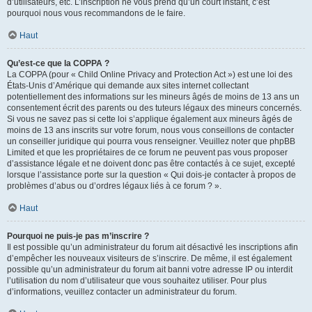
d’utilisateurs, etc. L’inscription ne vous prend qu’un court instant, c’est
pourquoi nous vous recommandons de le faire.
Haut
Qu’est-ce que la COPPA ?
La COPPA (pour « Child Online Privacy and Protection Act ») est une loi des
États-Unis d’Amérique qui demande aux sites internet collectant
potentiellement des informations sur les mineurs âgés de moins de 13 ans un
consentement écrit des parents ou des tuteurs légaux des mineurs concernés.
Si vous ne savez pas si cette loi s’applique également aux mineurs âgés de
moins de 13 ans inscrits sur votre forum, nous vous conseillons de contacter
un conseiller juridique qui pourra vous renseigner. Veuillez noter que phpBB
Limited et que les propriétaires de ce forum ne peuvent pas vous proposer
d’assistance légale et ne doivent donc pas être contactés à ce sujet, excepté
lorsque l’assistance porte sur la question « Qui dois-je contacter à propos de
problèmes d’abus ou d’ordres légaux liés à ce forum ? ».
Haut
Pourquoi ne puis-je pas m’inscrire ?
Il est possible qu’un administrateur du forum ait désactivé les inscriptions afin
d’empêcher les nouveaux visiteurs de s’inscrire. De même, il est également
possible qu’un administrateur du forum ait banni votre adresse IP ou interdit
l’utilisation du nom d’utilisateur que vous souhaitez utiliser. Pour plus
d’informations, veuillez contacter un administrateur du forum.