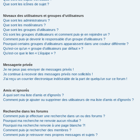
Que sont les icônes de sujet ?
Niveaux des utilisateurs et groupes d’utilisateurs
Que sont les administrateurs ?
Que sont les modérateurs ?
Que sont les groupes d’utilisateurs ?
Où sont les groupes d’utilisateurs et comment puis-je en rejoindre un ?
Comment puis-je devenir le responsable d’un groupe d’utilisateurs ?
Pourquoi certains groupes d’utilisateurs apparaissent dans une couleur différente ?
Qu’est-ce qu’un « groupe d’utilisateurs par défaut » ?
Qu’est-ce que le lien « L’équipe » ?
Messagerie privée
Je ne peux pas envoyer de messages privés !
Je continue à recevoir des messages privés non sollicités !
J’ai reçu un courrier électronique indésirable de la part de quelqu’un sur ce forum !
Amis et ignorés
À quoi sert ma liste d’amis et d’ignorés ?
Comment puis-je ajouter ou supprimer des utilisateurs de ma liste d’amis et d’ignorés ?
Recherche dans les forums
Comment puis-je effectuer une recherche dans un ou des forums ?
Pourquoi ma recherche ne renvoie aucun résultat ?
Pourquoi ma recherche renvoie à une page blanche ?!
Comment puis-je rechercher des membres ?
Comment puis-je retrouver mes propres messages et sujets ?