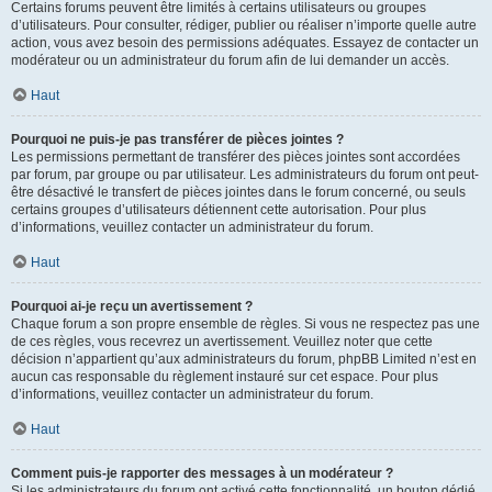
Certains forums peuvent être limités à certains utilisateurs ou groupes
d’utilisateurs. Pour consulter, rédiger, publier ou réaliser n’importe quelle autre
action, vous avez besoin des permissions adéquates. Essayez de contacter un
modérateur ou un administrateur du forum afin de lui demander un accès.
Haut
Pourquoi ne puis-je pas transférer de pièces jointes ?
Les permissions permettant de transférer des pièces jointes sont accordées
par forum, par groupe ou par utilisateur. Les administrateurs du forum ont peut-
être désactivé le transfert de pièces jointes dans le forum concerné, ou seuls
certains groupes d’utilisateurs détiennent cette autorisation. Pour plus
d’informations, veuillez contacter un administrateur du forum.
Haut
Pourquoi ai-je reçu un avertissement ?
Chaque forum a son propre ensemble de règles. Si vous ne respectez pas une
de ces règles, vous recevrez un avertissement. Veuillez noter que cette
décision n’appartient qu’aux administrateurs du forum, phpBB Limited n’est en
aucun cas responsable du règlement instauré sur cet espace. Pour plus
d’informations, veuillez contacter un administrateur du forum.
Haut
Comment puis-je rapporter des messages à un modérateur ?
Si les administrateurs du forum ont activé cette fonctionnalité, un bouton dédié