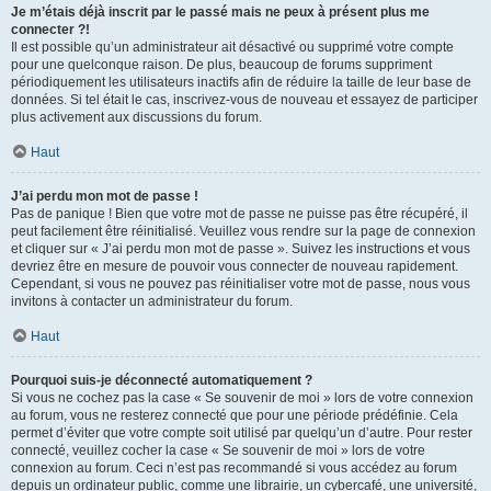
Je m’étais déjà inscrit par le passé mais ne peux à présent plus me
connecter ?!
Il est possible qu’un administrateur ait désactivé ou supprimé votre compte
pour une quelconque raison. De plus, beaucoup de forums suppriment
périodiquement les utilisateurs inactifs afin de réduire la taille de leur base de
données. Si tel était le cas, inscrivez-vous de nouveau et essayez de participer
plus activement aux discussions du forum.
Haut
J’ai perdu mon mot de passe !
Pas de panique ! Bien que votre mot de passe ne puisse pas être récupéré, il
peut facilement être réinitialisé. Veuillez vous rendre sur la page de connexion
et cliquer sur « J’ai perdu mon mot de passe ». Suivez les instructions et vous
devriez être en mesure de pouvoir vous connecter de nouveau rapidement.
Cependant, si vous ne pouvez pas réinitialiser votre mot de passe, nous vous
invitons à contacter un administrateur du forum.
Haut
Pourquoi suis-je déconnecté automatiquement ?
Si vous ne cochez pas la case « Se souvenir de moi » lors de votre connexion
au forum, vous ne resterez connecté que pour une période prédéfinie. Cela
permet d’éviter que votre compte soit utilisé par quelqu’un d’autre. Pour rester
connecté, veuillez cocher la case « Se souvenir de moi » lors de votre
connexion au forum. Ceci n’est pas recommandé si vous accédez au forum
depuis un ordinateur public, comme une librairie, un cybercafé, une université,