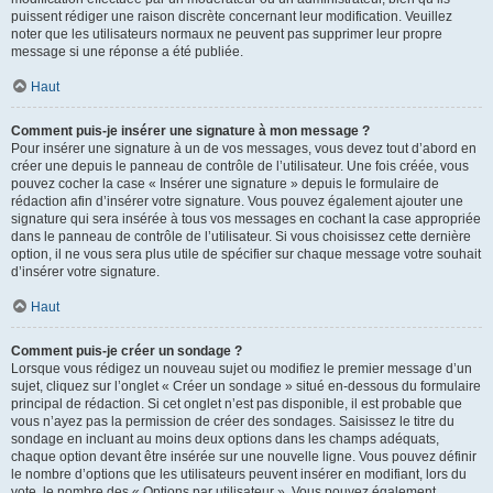
puissent rédiger une raison discrète concernant leur modification. Veuillez
noter que les utilisateurs normaux ne peuvent pas supprimer leur propre
message si une réponse a été publiée.
Haut
Comment puis-je insérer une signature à mon message ?
Pour insérer une signature à un de vos messages, vous devez tout d’abord en
créer une depuis le panneau de contrôle de l’utilisateur. Une fois créée, vous
pouvez cocher la case « Insérer une signature » depuis le formulaire de
rédaction afin d’insérer votre signature. Vous pouvez également ajouter une
signature qui sera insérée à tous vos messages en cochant la case appropriée
dans le panneau de contrôle de l’utilisateur. Si vous choisissez cette dernière
option, il ne vous sera plus utile de spécifier sur chaque message votre souhait
d’insérer votre signature.
Haut
Comment puis-je créer un sondage ?
Lorsque vous rédigez un nouveau sujet ou modifiez le premier message d’un
sujet, cliquez sur l’onglet « Créer un sondage » situé en-dessous du formulaire
principal de rédaction. Si cet onglet n’est pas disponible, il est probable que
vous n’ayez pas la permission de créer des sondages. Saisissez le titre du
sondage en incluant au moins deux options dans les champs adéquats,
chaque option devant être insérée sur une nouvelle ligne. Vous pouvez définir
le nombre d’options que les utilisateurs peuvent insérer en modifiant, lors du
vote, le nombre des « Options par utilisateur ». Vous pouvez également