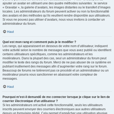
ajouter un avatar en utilisant une des quatre méthodes suivantes : le service
« Gravatar », la galerie d’avatars, les images distantes ou le transfert d’images
locales. Les administrateurs du forum peuvent activer ou non la fonctionnalité
des avatars et des méthodes qu’ils veuillent rendre disponible aux utilisateurs.
Si vous ne pouvez pas utiliser d’avatars, nous vous invitons à contacter un
administrateur du forum.
Haut
Quel est mon rang et comment puis-je le modifier ?
Les rangs, qui apparaissent en dessous de votre nom d’utilisateur, indiquent
votre activité selon le nombre de messages que vous avez publié ou identifient
certains utilisateurs spécifiques, comme les administrateurs et les
modérateurs. Dans la plupart des cas, seul un administrateur du forum peut
modifier le texte des rangs du forum. Merci de ne pas abuser de ce système en
publiant inutilement des messages afin d’augmenter votre rang sur le forum.
Beaucoup de forums ne toléreront pas ce procédé et un administrateur ou un
modérateur pourra vous sanctionner en abaissant votre compteur de
messages.
Haut
Pourquoi m’est-il demandé de me connecter lorsque je clique sur le lien de
courrier électronique d’un utilisateur ?
Si les administrateurs ont activé cette fonctionnalité, seuls les utilisateurs
inscrits peuvent envoyer des courriers électroniques aux autres utilisateurs
depuis un formulaire dédié. Cela permet d’empêcher une utilisation abusive