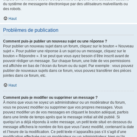
du système de messagerie électronique par des utilisateurs malveillants ou
des robots.
Haut
Problèmes de publication
Comment puis-je publier un nouveau sujet ou une réponse ?
Pour publier un nouveau sujet dans un forum, cliquez sur le bouton « Nouveau
sujet ». Pour publier une réponse à un sujet ou un message, cliquez sur le
bouton « Répondre ». Il se peut que vous ayez besoin d’être inscrit avant de
pouvoir rédiger un message. Sur chaque forum, une liste de vos permissions
est affichée en bas de l’écran du forum ou du sujet. Par exemple : vous pouvez
publier de nouveaux sujets dans ce forum, vous pouvez transférer des pièces
jointes dans ce forum, etc.
Haut
Comment puis-je modifier ou supprimer un message ?
À moins que vous ne soyez un administrateur ou un modérateur du forum,
vous ne pouvez modifier ou supprimer que vos propres messages. Vous
pouvez modifier un de vos messages en cliquant le bouton adéquat, parfois
dans une limite de temps après que le message initial ait été publié. Si
quelqu’un a déjà répondu à votre message, un petit texte situé en dessous du
message affichera le nombre de fois que vous l’avez modifié, contenant la date
et l’heure de la modification. Ce petit texte n’apparaîtra pas s’il s’agit d’une
modification effectuée par un modérateur ou un administrateur, bien qu’ils