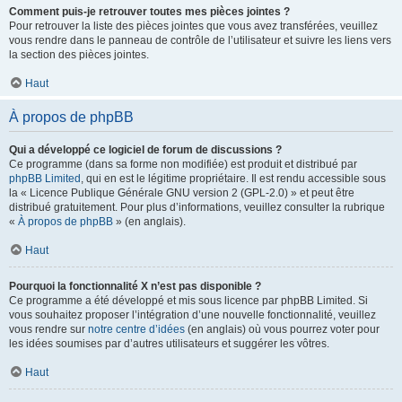
Comment puis-je retrouver toutes mes pièces jointes ?
Pour retrouver la liste des pièces jointes que vous avez transférées, veuillez
vous rendre dans le panneau de contrôle de l’utilisateur et suivre les liens vers
la section des pièces jointes.
Haut
À propos de phpBB
Qui a développé ce logiciel de forum de discussions ?
Ce programme (dans sa forme non modifiée) est produit et distribué par
phpBB Limited
, qui en est le légitime propriétaire. Il est rendu accessible sous
la « Licence Publique Générale GNU version 2 (GPL-2.0) » et peut être
distribué gratuitement. Pour plus d’informations, veuillez consulter la rubrique
«
À propos de phpBB
» (en anglais).
Haut
Pourquoi la fonctionnalité X n’est pas disponible ?
Ce programme a été développé et mis sous licence par phpBB Limited. Si
vous souhaitez proposer l’intégration d’une nouvelle fonctionnalité, veuillez
vous rendre sur
notre centre d’idées
(en anglais) où vous pourrez voter pour
les idées soumises par d’autres utilisateurs et suggérer les vôtres.
Haut