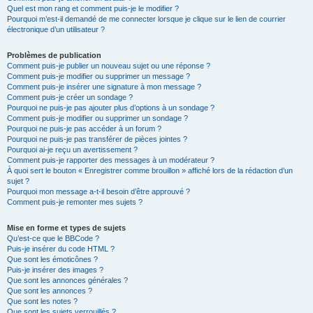
Quel est mon rang et comment puis-je le modifier ?
Pourquoi m’est-il demandé de me connecter lorsque je clique sur le lien de courrier
électronique d’un utilisateur ?
Problèmes de publication
Comment puis-je publier un nouveau sujet ou une réponse ?
Comment puis-je modifier ou supprimer un message ?
Comment puis-je insérer une signature à mon message ?
Comment puis-je créer un sondage ?
Pourquoi ne puis-je pas ajouter plus d’options à un sondage ?
Comment puis-je modifier ou supprimer un sondage ?
Pourquoi ne puis-je pas accéder à un forum ?
Pourquoi ne puis-je pas transférer de pièces jointes ?
Pourquoi ai-je reçu un avertissement ?
Comment puis-je rapporter des messages à un modérateur ?
À quoi sert le bouton « Enregistrer comme brouillon » affiché lors de la rédaction d’un
sujet ?
Pourquoi mon message a-t-il besoin d’être approuvé ?
Comment puis-je remonter mes sujets ?
Mise en forme et types de sujets
Qu’est-ce que le BBCode ?
Puis-je insérer du code HTML ?
Que sont les émoticônes ?
Puis-je insérer des images ?
Que sont les annonces générales ?
Que sont les annonces ?
Que sont les notes ?
Que sont les sujets verrouillés ?