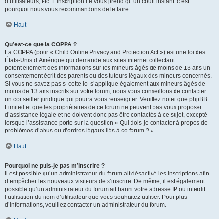
d’utilisateurs, etc. L’inscription ne vous prend qu’un court instant, c’est
pourquoi nous vous recommandons de le faire.
Haut
Qu’est-ce que la COPPA ?
La COPPA (pour « Child Online Privacy and Protection Act ») est une loi des
États-Unis d’Amérique qui demande aux sites internet collectant
potentiellement des informations sur les mineurs âgés de moins de 13 ans un
consentement écrit des parents ou des tuteurs légaux des mineurs concernés.
Si vous ne savez pas si cette loi s’applique également aux mineurs âgés de
moins de 13 ans inscrits sur votre forum, nous vous conseillons de contacter
un conseiller juridique qui pourra vous renseigner. Veuillez noter que phpBB
Limited et que les propriétaires de ce forum ne peuvent pas vous proposer
d’assistance légale et ne doivent donc pas être contactés à ce sujet, excepté
lorsque l’assistance porte sur la question « Qui dois-je contacter à propos de
problèmes d’abus ou d’ordres légaux liés à ce forum ? ».
Haut
Pourquoi ne puis-je pas m’inscrire ?
Il est possible qu’un administrateur du forum ait désactivé les inscriptions afin
d’empêcher les nouveaux visiteurs de s’inscrire. De même, il est également
possible qu’un administrateur du forum ait banni votre adresse IP ou interdit
l’utilisation du nom d’utilisateur que vous souhaitez utiliser. Pour plus
d’informations, veuillez contacter un administrateur du forum.