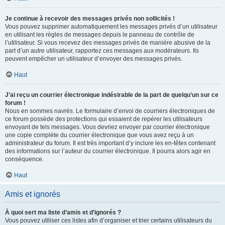
Je continue à recevoir des messages privés non sollicités !
Vous pouvez supprimer automatiquement les messages privés d’un utilisateur
en utilisant les règles de messages depuis le panneau de contrôle de
l’utilisateur. Si vous recevez des messages privés de manière abusive de la
part d’un autre utilisateur, rapportez ces messages aux modérateurs. Ils
peuvent empêcher un utilisateur d’envoyer des messages privés.
Haut
J’ai reçu un courrier électronique indésirable de la part de quelqu’un sur ce
forum !
Nous en sommes navrés. Le formulaire d’envoi de courriers électroniques de
ce forum possède des protections qui essaient de repérer les utilisateurs
envoyant de tels messages. Vous devriez envoyer par courrier électronique
une copie complète du courrier électronique que vous avez reçu à un
administrateur du forum. Il est très important d’y inclure les en-têtes contenant
des informations sur l’auteur du courrier électronique. Il pourra alors agir en
conséquence.
Haut
Amis et ignorés
À quoi sert ma liste d’amis et d’ignorés ?
Vous pouvez utiliser ces listes afin d’organiser et trier certains utilisateurs du