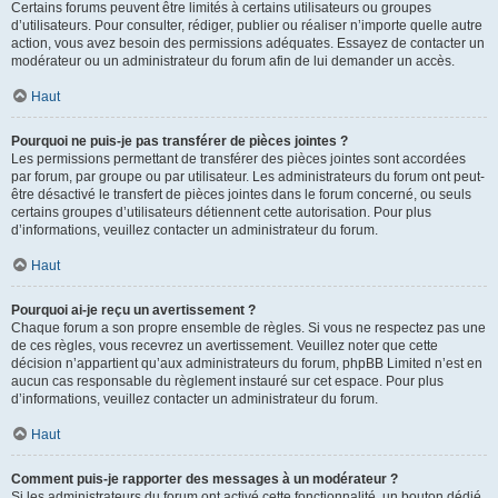
Certains forums peuvent être limités à certains utilisateurs ou groupes
d’utilisateurs. Pour consulter, rédiger, publier ou réaliser n’importe quelle autre
action, vous avez besoin des permissions adéquates. Essayez de contacter un
modérateur ou un administrateur du forum afin de lui demander un accès.
Haut
Pourquoi ne puis-je pas transférer de pièces jointes ?
Les permissions permettant de transférer des pièces jointes sont accordées
par forum, par groupe ou par utilisateur. Les administrateurs du forum ont peut-
être désactivé le transfert de pièces jointes dans le forum concerné, ou seuls
certains groupes d’utilisateurs détiennent cette autorisation. Pour plus
d’informations, veuillez contacter un administrateur du forum.
Haut
Pourquoi ai-je reçu un avertissement ?
Chaque forum a son propre ensemble de règles. Si vous ne respectez pas une
de ces règles, vous recevrez un avertissement. Veuillez noter que cette
décision n’appartient qu’aux administrateurs du forum, phpBB Limited n’est en
aucun cas responsable du règlement instauré sur cet espace. Pour plus
d’informations, veuillez contacter un administrateur du forum.
Haut
Comment puis-je rapporter des messages à un modérateur ?
Si les administrateurs du forum ont activé cette fonctionnalité, un bouton dédié