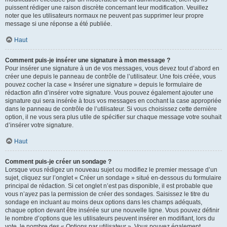
puissent rédiger une raison discrète concernant leur modification. Veuillez
noter que les utilisateurs normaux ne peuvent pas supprimer leur propre
message si une réponse a été publiée.
Haut
Comment puis-je insérer une signature à mon message ?
Pour insérer une signature à un de vos messages, vous devez tout d’abord en
créer une depuis le panneau de contrôle de l’utilisateur. Une fois créée, vous
pouvez cocher la case « Insérer une signature » depuis le formulaire de
rédaction afin d’insérer votre signature. Vous pouvez également ajouter une
signature qui sera insérée à tous vos messages en cochant la case appropriée
dans le panneau de contrôle de l’utilisateur. Si vous choisissez cette dernière
option, il ne vous sera plus utile de spécifier sur chaque message votre souhait
d’insérer votre signature.
Haut
Comment puis-je créer un sondage ?
Lorsque vous rédigez un nouveau sujet ou modifiez le premier message d’un
sujet, cliquez sur l’onglet « Créer un sondage » situé en-dessous du formulaire
principal de rédaction. Si cet onglet n’est pas disponible, il est probable que
vous n’ayez pas la permission de créer des sondages. Saisissez le titre du
sondage en incluant au moins deux options dans les champs adéquats,
chaque option devant être insérée sur une nouvelle ligne. Vous pouvez définir
le nombre d’options que les utilisateurs peuvent insérer en modifiant, lors du
vote, le nombre des « Options par utilisateur ». Vous pouvez également