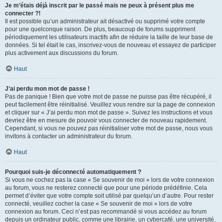
Je m’étais déjà inscrit par le passé mais ne peux à présent plus me
connecter ?!
Il est possible qu’un administrateur ait désactivé ou supprimé votre compte
pour une quelconque raison. De plus, beaucoup de forums suppriment
périodiquement les utilisateurs inactifs afin de réduire la taille de leur base de
données. Si tel était le cas, inscrivez-vous de nouveau et essayez de participer
plus activement aux discussions du forum.
Haut
J’ai perdu mon mot de passe !
Pas de panique ! Bien que votre mot de passe ne puisse pas être récupéré, il
peut facilement être réinitialisé. Veuillez vous rendre sur la page de connexion
et cliquer sur « J’ai perdu mon mot de passe ». Suivez les instructions et vous
devriez être en mesure de pouvoir vous connecter de nouveau rapidement.
Cependant, si vous ne pouvez pas réinitialiser votre mot de passe, nous vous
invitons à contacter un administrateur du forum.
Haut
Pourquoi suis-je déconnecté automatiquement ?
Si vous ne cochez pas la case « Se souvenir de moi » lors de votre connexion
au forum, vous ne resterez connecté que pour une période prédéfinie. Cela
permet d’éviter que votre compte soit utilisé par quelqu’un d’autre. Pour rester
connecté, veuillez cocher la case « Se souvenir de moi » lors de votre
connexion au forum. Ceci n’est pas recommandé si vous accédez au forum
depuis un ordinateur public, comme une librairie, un cybercafé, une université,