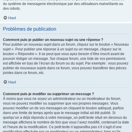
du système de messagerie électronique par des utilisateurs malveillants ou
des robots.
Haut
Problèmes de publication
Comment puis-je publier un nouveau sujet ou une réponse ?
Pour publier un nouveau sujet dans un forum, cliquez sur le bouton « Nouveau
sujet ». Pour publier une réponse à un sujet ou un message, cliquez sur le
bouton « Répondre ». Il se peut que vous ayez besoin d’être inscrit avant de
pouvoir rédiger un message. Sur chaque forum, une liste de vos permissions
est affichée en bas de l’écran du forum ou du sujet. Par exemple : vous pouvez
publier de nouveaux sujets dans ce forum, vous pouvez transférer des pièces
jointes dans ce forum, etc.
Haut
Comment puis-je modifier ou supprimer un message ?
À moins que vous ne soyez un administrateur ou un modérateur du forum,
vous ne pouvez modifier ou supprimer que vos propres messages. Vous
pouvez modifier un de vos messages en cliquant le bouton adéquat, parfois
dans une limite de temps après que le message initial ait été publié. Si
quelqu’un a déjà répondu à votre message, un petit texte situé en dessous du
message affichera le nombre de fois que vous l’avez modifié, contenant la date
et l’heure de la modification. Ce petit texte n’apparaîtra pas s’il s’agit d’une
modification effectuée par un modérateur ou un administrateur, bien qu’ils