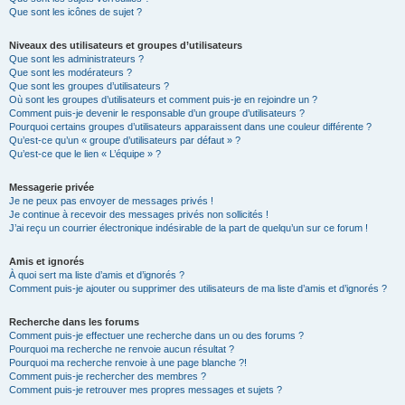
Que sont les icônes de sujet ?
Niveaux des utilisateurs et groupes d’utilisateurs
Que sont les administrateurs ?
Que sont les modérateurs ?
Que sont les groupes d’utilisateurs ?
Où sont les groupes d’utilisateurs et comment puis-je en rejoindre un ?
Comment puis-je devenir le responsable d’un groupe d’utilisateurs ?
Pourquoi certains groupes d’utilisateurs apparaissent dans une couleur différente ?
Qu’est-ce qu’un « groupe d’utilisateurs par défaut » ?
Qu’est-ce que le lien « L’équipe » ?
Messagerie privée
Je ne peux pas envoyer de messages privés !
Je continue à recevoir des messages privés non sollicités !
J’ai reçu un courrier électronique indésirable de la part de quelqu’un sur ce forum !
Amis et ignorés
À quoi sert ma liste d’amis et d’ignorés ?
Comment puis-je ajouter ou supprimer des utilisateurs de ma liste d’amis et d’ignorés ?
Recherche dans les forums
Comment puis-je effectuer une recherche dans un ou des forums ?
Pourquoi ma recherche ne renvoie aucun résultat ?
Pourquoi ma recherche renvoie à une page blanche ?!
Comment puis-je rechercher des membres ?
Comment puis-je retrouver mes propres messages et sujets ?