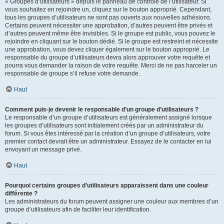
« Groupes d’utilisateurs » depuis le panneau de contrôle de l’utilisateur. Si
vous souhaitez en rejoindre un, cliquez sur le bouton approprié. Cependant,
tous les groupes d’utilisateurs ne sont pas ouverts aux nouvelles adhésions.
Certains peuvent nécessiter une approbation, d’autres peuvent être privés et
d’autres peuvent même être invisibles. Si le groupe est public, vous pouvez le
rejoindre en cliquant sur le bouton dédié. Si le groupe est restreint et nécessite
une approbation, vous devez cliquer également sur le bouton approprié. Le
responsable du groupe d’utilisateurs devra alors approuver votre requête et
pourra vous demander la raison de votre requête. Merci de ne pas harceler un
responsable de groupe s’il refuse votre demande.
Haut
Comment puis-je devenir le responsable d’un groupe d’utilisateurs ?
Le responsable d’un groupe d’utilisateurs est généralement assigné lorsque
les groupes d’utilisateurs sont initialement créés par un administrateur du
forum. Si vous êtes intéressé par la création d’un groupe d’utilisateurs, votre
premier contact devrait être un administrateur. Essayez de le contacter en lui
envoyant un message privé.
Haut
Pourquoi certains groupes d’utilisateurs apparaissent dans une couleur
différente ?
Les administrateurs du forum peuvent assigner une couleur aux membres d’un
groupe d’utilisateurs afin de faciliter leur identification.