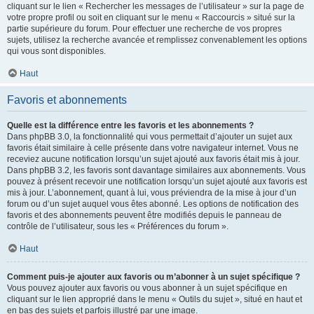
cliquant sur le lien « Rechercher les messages de l’utilisateur » sur la page de
votre propre profil ou soit en cliquant sur le menu « Raccourcis » situé sur la
partie supérieure du forum. Pour effectuer une recherche de vos propres
sujets, utilisez la recherche avancée et remplissez convenablement les options
qui vous sont disponibles.
Haut
Favoris et abonnements
Quelle est la différence entre les favoris et les abonnements ?
Dans phpBB 3.0, la fonctionnalité qui vous permettait d’ajouter un sujet aux
favoris était similaire à celle présente dans votre navigateur internet. Vous ne
receviez aucune notification lorsqu’un sujet ajouté aux favoris était mis à jour.
Dans phpBB 3.2, les favoris sont davantage similaires aux abonnements. Vous
pouvez à présent recevoir une notification lorsqu’un sujet ajouté aux favoris est
mis à jour. L’abonnement, quant à lui, vous préviendra de la mise à jour d’un
forum ou d’un sujet auquel vous êtes abonné. Les options de notification des
favoris et des abonnements peuvent être modifiés depuis le panneau de
contrôle de l’utilisateur, sous les « Préférences du forum ».
Haut
Comment puis-je ajouter aux favoris ou m’abonner à un sujet spécifique ?
Vous pouvez ajouter aux favoris ou vous abonner à un sujet spécifique en
cliquant sur le lien approprié dans le menu « Outils du sujet », situé en haut et
en bas des sujets et parfois illustré par une image.