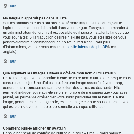
Haut
Ma langue n’apparaît pas dans la liste !
Soit les administrateurs n’ont pas installé votre langue sur le forum, soit le
logiciel n’a pas encore été traduit dans votre langue. Essayez de demander à
un administrateur du forum s’il est possible qu’il puisse installer la langue que
vous souhaitez. Si la traduction désirée n’existe pas, vous êtes libre de vous
porter volontaire et commencer une nouvelle traduction. Pour plus
d’informations, veuillez vous rendre sur
le site internet de phpBB
® (en
anglais).
Haut
Que signifient les images situées à côté de mon nom d’utilisateur ?
Deux images peuvent apparaître à côté de votre nom d’utilisateur lorsque vous
consultez un sujet. Une d’elles peut être une image associée à votre rang,
généralement représentée par des étoiles, des carrés ou des ronds. Elle
permet d’indiquer votre activité selon le nombre de messages que vous avez
publié, ou permet de différencier votre statut particulier sur le forum. L’autre
image, généralement plus grande, est une image connue sous le nom d’avatar
qui est bien souvent unique et personnelle à chaque utilisateur.
Haut
Comment puis-je afficher un avatar ?
Dans le panneau de contrôle de l’utilisateur, sous « Profil », vous pouvez