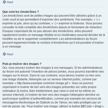
Haut
Que sont les émoticônes ?
Les émoticônes sont de petites images qui peuvent être utilisées grâce à un
code court et qui permettent d’exprimer des sentiments. Par exemple, « :) »
exprime la joie, alors qu’au contraire, « :( » exprime la tristesse. Vous pouvez
consulter la liste complète des émoticônes depuis le formulaire de rédaction.
Essayez cependant de ne pas abuser des émoticônes, elles peuvent
rapidement rendre un message illisible et un modérateur pourrait décider de le
modifier ou de le supprimer complètement. Les administrateurs du forum
peuvent également limiter le nombre d’émoticônes qu’il est possible d’insérer
à un message.
Haut
Puis-je insérer des images ?
Oui, vous pouvez insérer des images à vos messages. Si les administrateurs
du forum ont autorisé l’insertion de pièces jointes, vous pourrez transférer des
images sur le forum. Dans le cas contraire, vous devrez insérer un lien vers
une image distante, hébergée sur un serveur internet public, comme par
exemple « http://www.exemple.com/mon-image.gif ». Vous ne pourrez
cependant ni insérer de lien vers des images présentes sur votre propre
ordinateur (à moins, bien évidemment, que celui-ci soit en lui-même un
serveur internet), ni insérer de lien vers des images hébergées derrière un
quelconque système d’authentification, comme par exemple les services de
messagerie électronique de Outlook ou de Yahoo, les sites protégés par un
mot de passe, etc. Pour insérer une image, utilisez la balise BBCode « [img] ».