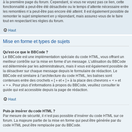
à la première page du forum. Cependant, si vous ne voyez pas ce lien, cette
fonctionnalité a peut-être été désactivée ou le temps d’attente nécessaire entre
les remontées n’a peut-être pas encore été atteint. Il est également possible de
remonter le sujet simplement en y répondant, mais assurez-vous de le faire
tout en respectant les règles du forum.
Haut
Mise en forme et types de sujets
Qu’est-ce que le BBCode ?
Le BBCode est une implémentation spéciale du code HTML, vous offrant un
meilleur contrôle sur la mise en forme d’un message. L’utilisation du BBCode
est déterminée par les administrateurs, mais il vous est également possible de
la désactiver sur chaque message depuis le formulaire de rédaction. Le
BBCode est similaire à l’architecture du code HTML, les balises sont
contenues entre des crochets « [ » et « ] » à la place des chevrons « < » et
« > ». Pour plus d’informations à propos du BBCode, veuillez consulter le
guide qui est accessible depuis la page de rédaction.
Haut
Puis-je insérer du code HTML ?
Par mesure de sécurité, il n’est pas possible d’insérer du code HTML sur ce
forum. La majeure partie de la mise en forme qui peut être générée par du
code HTML peut être remplacée par du BBCode.