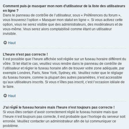
Comment puis-je masquer mon nom d’utilisateur de la liste des utilisateurs
en ligne ?
Dans le panneau de contrôle de l’utilisateur, sous « Préférences du forum »,
vous trouverez l’option « Masquer mon statut en ligne ». Si vous activez cette
option, vous ne serez visible que des administrateurs, des modérateurs et de
vous-même. Vous serez alors comptabilisé comme étant un utilisateur
invisible.
Haut
L’heure n’est pas correcte !
Il est possible que l’heure affichée soit réglée sur un fuseau horaire différent du
vôtre. Si tel était le cas, veuillez vous rendre dans le panneau de contrôle de
l’utilisateur et régler le fuseau horaire afin de trouver votre zone adéquate, par
exemple Londres, Paris, New York, Sydney, etc. Veuillez noter que le réglage
du fuseau horaire, comme la plupart des autres paramètres, n’est accessible
qu’aux utilisateurs inscrits. Si vous n’êtes pas inscrit, c’est l’occasion idéale de
le faire.
Haut
J’ai réglé le fuseau horaire mais l’heure n’est toujours pas correcte !
Si vous êtes certain d’avoir correctement réglé le fuseau horaire mais que
l’heure n’est toujours pas correcte, il est probable que l’horloge du serveur soit
erronée. Veuillez contacter un administrateur afin de lui communiquer ce
problème.