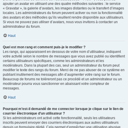
ajouter un avatar en utilisant une des quatre méthodes suivantes : le service
« Gravatar », la galerie d’avatars, les images distantes ou le transfert d’images
locales. Les administrateurs du forum peuvent activer ou non la fonctionnalité
des avatars et des méthodes qu’ils veuillent rendre disponible aux utilisateurs.
Si vous ne pouvez pas utiliser d’avatars, nous vous invitons à contacter un
administrateur du forum.
Haut
Quel est mon rang et comment puis-je le modifier ?
Les rangs, qui apparaissent en dessous de votre nom d’utilisateur, indiquent
votre activité selon le nombre de messages que vous avez publié ou identifient
certains utilisateurs spécifiques, comme les administrateurs et les
modérateurs. Dans la plupart des cas, seul un administrateur du forum peut
modifier le texte des rangs du forum. Merci de ne pas abuser de ce système en
publiant inutilement des messages afin d’augmenter votre rang sur le forum.
Beaucoup de forums ne toléreront pas ce procédé et un administrateur ou un
modérateur pourra vous sanctionner en abaissant votre compteur de
messages.
Haut
Pourquoi m’est-il demandé de me connecter lorsque je clique sur le lien de
courrier électronique d’un utilisateur ?
Si les administrateurs ont activé cette fonctionnalité, seuls les utilisateurs
inscrits peuvent envoyer des courriers électroniques aux autres utilisateurs
depuis un formulaire dédié. Cela permet d’empêcher une utilisation abusive