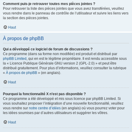
Comment puis-je retrouver toutes mes pièces jointes ?
Pour retrouver la liste des pièces jointes que vous avez transférées, veuillez
vous rendre dans le panneau de contrôle de l’utilisateur et suivre les liens vers
la section des pièces jointes.
Haut
À propos de phpBB
Qui a développé ce logiciel de forum de discussions ?
Ce programme (dans sa forme non modifiée) est produit et distribué par
phpBB Limited
, qui en est le légitime propriétaire. Il est rendu accessible sous
la « Licence Publique Générale GNU version 2 (GPL-2.0) » et peut être
distribué gratuitement. Pour plus d’informations, veuillez consulter la rubrique
«
À propos de phpBB
» (en anglais).
Haut
Pourquoi la fonctionnalité X n’est pas disponible ?
Ce programme a été développé et mis sous licence par phpBB Limited. Si
vous souhaitez proposer l’intégration d’une nouvelle fonctionnalité, veuillez
vous rendre sur
notre centre d’idées
(en anglais) où vous pourrez voter pour
les idées soumises par d’autres utilisateurs et suggérer les vôtres.
Haut