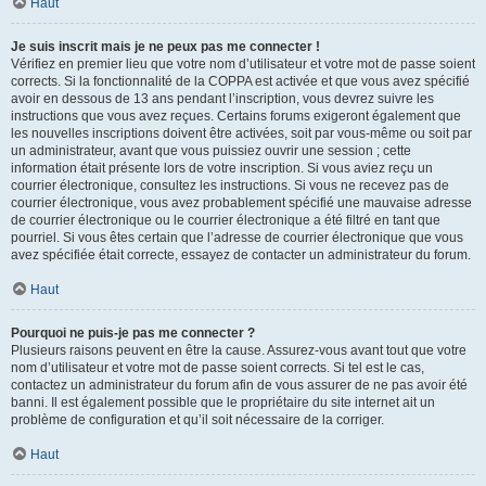
Haut
Je suis inscrit mais je ne peux pas me connecter !
Vérifiez en premier lieu que votre nom d’utilisateur et votre mot de passe soient
corrects. Si la fonctionnalité de la COPPA est activée et que vous avez spécifié
avoir en dessous de 13 ans pendant l’inscription, vous devrez suivre les
instructions que vous avez reçues. Certains forums exigeront également que
les nouvelles inscriptions doivent être activées, soit par vous-même ou soit par
un administrateur, avant que vous puissiez ouvrir une session ; cette
information était présente lors de votre inscription. Si vous aviez reçu un
courrier électronique, consultez les instructions. Si vous ne recevez pas de
courrier électronique, vous avez probablement spécifié une mauvaise adresse
de courrier électronique ou le courrier électronique a été filtré en tant que
pourriel. Si vous êtes certain que l’adresse de courrier électronique que vous
avez spécifiée était correcte, essayez de contacter un administrateur du forum.
Haut
Pourquoi ne puis-je pas me connecter ?
Plusieurs raisons peuvent en être la cause. Assurez-vous avant tout que votre
nom d’utilisateur et votre mot de passe soient corrects. Si tel est le cas,
contactez un administrateur du forum afin de vous assurer de ne pas avoir été
banni. Il est également possible que le propriétaire du site internet ait un
problème de configuration et qu’il soit nécessaire de la corriger.
Haut