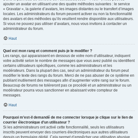
ajouter un avatar en utilisant une des quatre méthodes suivantes : le service
« Gravatar », la galerie d’avatars, les images distantes ou le transfert d’images
locales. Les administrateurs du forum peuvent activer ou non la fonctionnalité
des avatars et des méthodes qu’ils veuillent rendre disponible aux utilisateurs.
Si vous ne pouvez pas utiliser d’avatars, nous vous invitons à contacter un
administrateur du forum.
Haut
Quel est mon rang et comment puis-je le modifier ?
Les rangs, qui apparaissent en dessous de votre nom d’utilisateur, indiquent
votre activité selon le nombre de messages que vous avez publié ou identifient
certains utilisateurs spécifiques, comme les administrateurs et les
modérateurs. Dans la plupart des cas, seul un administrateur du forum peut
modifier le texte des rangs du forum. Merci de ne pas abuser de ce système en
publiant inutilement des messages afin d’augmenter votre rang sur le forum.
Beaucoup de forums ne toléreront pas ce procédé et un administrateur ou un
modérateur pourra vous sanctionner en abaissant votre compteur de
messages.
Haut
Pourquoi m’est-il demandé de me connecter lorsque je clique sur le lien de
courrier électronique d’un utilisateur ?
Si les administrateurs ont activé cette fonctionnalité, seuls les utilisateurs
inscrits peuvent envoyer des courriers électroniques aux autres utilisateurs
depuis un formulaire dédié. Cela permet d’empêcher une utilisation abusive