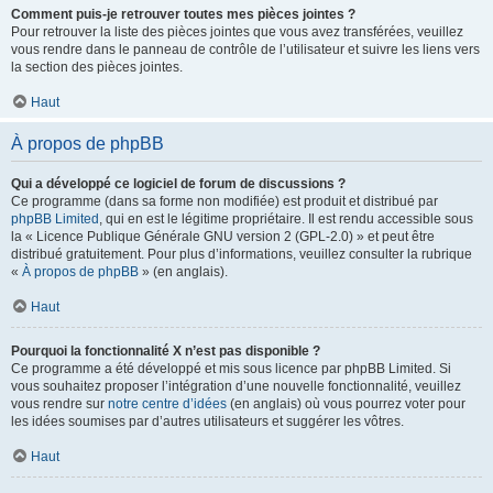
Comment puis-je retrouver toutes mes pièces jointes ?
Pour retrouver la liste des pièces jointes que vous avez transférées, veuillez
vous rendre dans le panneau de contrôle de l’utilisateur et suivre les liens vers
la section des pièces jointes.
Haut
À propos de phpBB
Qui a développé ce logiciel de forum de discussions ?
Ce programme (dans sa forme non modifiée) est produit et distribué par
phpBB Limited
, qui en est le légitime propriétaire. Il est rendu accessible sous
la « Licence Publique Générale GNU version 2 (GPL-2.0) » et peut être
distribué gratuitement. Pour plus d’informations, veuillez consulter la rubrique
«
À propos de phpBB
» (en anglais).
Haut
Pourquoi la fonctionnalité X n’est pas disponible ?
Ce programme a été développé et mis sous licence par phpBB Limited. Si
vous souhaitez proposer l’intégration d’une nouvelle fonctionnalité, veuillez
vous rendre sur
notre centre d’idées
(en anglais) où vous pourrez voter pour
les idées soumises par d’autres utilisateurs et suggérer les vôtres.
Haut