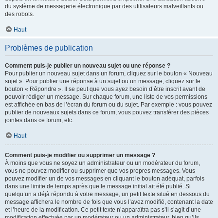
du système de messagerie électronique par des utilisateurs malveillants ou
des robots.
Haut
Problèmes de publication
Comment puis-je publier un nouveau sujet ou une réponse ?
Pour publier un nouveau sujet dans un forum, cliquez sur le bouton « Nouveau
sujet ». Pour publier une réponse à un sujet ou un message, cliquez sur le
bouton « Répondre ». Il se peut que vous ayez besoin d’être inscrit avant de
pouvoir rédiger un message. Sur chaque forum, une liste de vos permissions
est affichée en bas de l’écran du forum ou du sujet. Par exemple : vous pouvez
publier de nouveaux sujets dans ce forum, vous pouvez transférer des pièces
jointes dans ce forum, etc.
Haut
Comment puis-je modifier ou supprimer un message ?
À moins que vous ne soyez un administrateur ou un modérateur du forum,
vous ne pouvez modifier ou supprimer que vos propres messages. Vous
pouvez modifier un de vos messages en cliquant le bouton adéquat, parfois
dans une limite de temps après que le message initial ait été publié. Si
quelqu’un a déjà répondu à votre message, un petit texte situé en dessous du
message affichera le nombre de fois que vous l’avez modifié, contenant la date
et l’heure de la modification. Ce petit texte n’apparaîtra pas s’il s’agit d’une
modification effectuée par un modérateur ou un administrateur, bien qu’ils