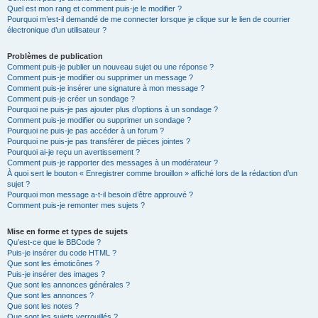
Quel est mon rang et comment puis-je le modifier ?
Pourquoi m’est-il demandé de me connecter lorsque je clique sur le lien de courrier
électronique d’un utilisateur ?
Problèmes de publication
Comment puis-je publier un nouveau sujet ou une réponse ?
Comment puis-je modifier ou supprimer un message ?
Comment puis-je insérer une signature à mon message ?
Comment puis-je créer un sondage ?
Pourquoi ne puis-je pas ajouter plus d’options à un sondage ?
Comment puis-je modifier ou supprimer un sondage ?
Pourquoi ne puis-je pas accéder à un forum ?
Pourquoi ne puis-je pas transférer de pièces jointes ?
Pourquoi ai-je reçu un avertissement ?
Comment puis-je rapporter des messages à un modérateur ?
À quoi sert le bouton « Enregistrer comme brouillon » affiché lors de la rédaction d’un
sujet ?
Pourquoi mon message a-t-il besoin d’être approuvé ?
Comment puis-je remonter mes sujets ?
Mise en forme et types de sujets
Qu’est-ce que le BBCode ?
Puis-je insérer du code HTML ?
Que sont les émoticônes ?
Puis-je insérer des images ?
Que sont les annonces générales ?
Que sont les annonces ?
Que sont les notes ?
Que sont les sujets verrouillés ?