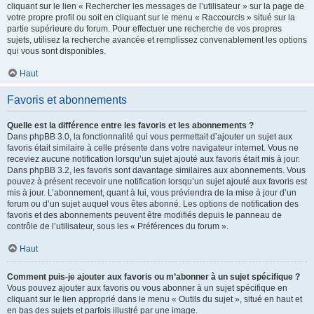
cliquant sur le lien « Rechercher les messages de l’utilisateur » sur la page de
votre propre profil ou soit en cliquant sur le menu « Raccourcis » situé sur la
partie supérieure du forum. Pour effectuer une recherche de vos propres
sujets, utilisez la recherche avancée et remplissez convenablement les options
qui vous sont disponibles.
Haut
Favoris et abonnements
Quelle est la différence entre les favoris et les abonnements ?
Dans phpBB 3.0, la fonctionnalité qui vous permettait d’ajouter un sujet aux
favoris était similaire à celle présente dans votre navigateur internet. Vous ne
receviez aucune notification lorsqu’un sujet ajouté aux favoris était mis à jour.
Dans phpBB 3.2, les favoris sont davantage similaires aux abonnements. Vous
pouvez à présent recevoir une notification lorsqu’un sujet ajouté aux favoris est
mis à jour. L’abonnement, quant à lui, vous préviendra de la mise à jour d’un
forum ou d’un sujet auquel vous êtes abonné. Les options de notification des
favoris et des abonnements peuvent être modifiés depuis le panneau de
contrôle de l’utilisateur, sous les « Préférences du forum ».
Haut
Comment puis-je ajouter aux favoris ou m’abonner à un sujet spécifique ?
Vous pouvez ajouter aux favoris ou vous abonner à un sujet spécifique en
cliquant sur le lien approprié dans le menu « Outils du sujet », situé en haut et
en bas des sujets et parfois illustré par une image.