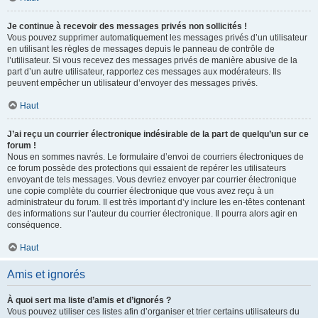
Je continue à recevoir des messages privés non sollicités !
Vous pouvez supprimer automatiquement les messages privés d’un utilisateur
en utilisant les règles de messages depuis le panneau de contrôle de
l’utilisateur. Si vous recevez des messages privés de manière abusive de la
part d’un autre utilisateur, rapportez ces messages aux modérateurs. Ils
peuvent empêcher un utilisateur d’envoyer des messages privés.
Haut
J’ai reçu un courrier électronique indésirable de la part de quelqu’un sur ce
forum !
Nous en sommes navrés. Le formulaire d’envoi de courriers électroniques de
ce forum possède des protections qui essaient de repérer les utilisateurs
envoyant de tels messages. Vous devriez envoyer par courrier électronique
une copie complète du courrier électronique que vous avez reçu à un
administrateur du forum. Il est très important d’y inclure les en-têtes contenant
des informations sur l’auteur du courrier électronique. Il pourra alors agir en
conséquence.
Haut
Amis et ignorés
À quoi sert ma liste d’amis et d’ignorés ?
Vous pouvez utiliser ces listes afin d’organiser et trier certains utilisateurs du