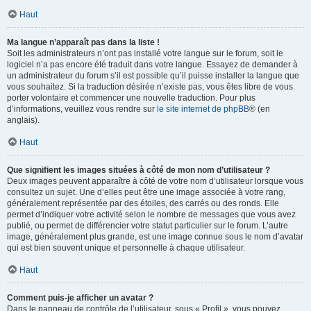
Haut
Ma langue n’apparaît pas dans la liste !
Soit les administrateurs n’ont pas installé votre langue sur le forum, soit le
logiciel n’a pas encore été traduit dans votre langue. Essayez de demander à
un administrateur du forum s’il est possible qu’il puisse installer la langue que
vous souhaitez. Si la traduction désirée n’existe pas, vous êtes libre de vous
porter volontaire et commencer une nouvelle traduction. Pour plus
d’informations, veuillez vous rendre sur
le site internet de phpBB
® (en
anglais).
Haut
Que signifient les images situées à côté de mon nom d’utilisateur ?
Deux images peuvent apparaître à côté de votre nom d’utilisateur lorsque vous
consultez un sujet. Une d’elles peut être une image associée à votre rang,
généralement représentée par des étoiles, des carrés ou des ronds. Elle
permet d’indiquer votre activité selon le nombre de messages que vous avez
publié, ou permet de différencier votre statut particulier sur le forum. L’autre
image, généralement plus grande, est une image connue sous le nom d’avatar
qui est bien souvent unique et personnelle à chaque utilisateur.
Haut
Comment puis-je afficher un avatar ?
Dans le panneau de contrôle de l’utilisateur, sous « Profil », vous pouvez