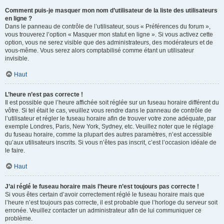
Comment puis-je masquer mon nom d’utilisateur de la liste des utilisateurs
en ligne ?
Dans le panneau de contrôle de l’utilisateur, sous « Préférences du forum »,
vous trouverez l’option « Masquer mon statut en ligne ». Si vous activez cette
option, vous ne serez visible que des administrateurs, des modérateurs et de
vous-même. Vous serez alors comptabilisé comme étant un utilisateur
invisible.
Haut
L’heure n’est pas correcte !
Il est possible que l’heure affichée soit réglée sur un fuseau horaire différent du
vôtre. Si tel était le cas, veuillez vous rendre dans le panneau de contrôle de
l’utilisateur et régler le fuseau horaire afin de trouver votre zone adéquate, par
exemple Londres, Paris, New York, Sydney, etc. Veuillez noter que le réglage
du fuseau horaire, comme la plupart des autres paramètres, n’est accessible
qu’aux utilisateurs inscrits. Si vous n’êtes pas inscrit, c’est l’occasion idéale de
le faire.
Haut
J’ai réglé le fuseau horaire mais l’heure n’est toujours pas correcte !
Si vous êtes certain d’avoir correctement réglé le fuseau horaire mais que
l’heure n’est toujours pas correcte, il est probable que l’horloge du serveur soit
erronée. Veuillez contacter un administrateur afin de lui communiquer ce
problème.