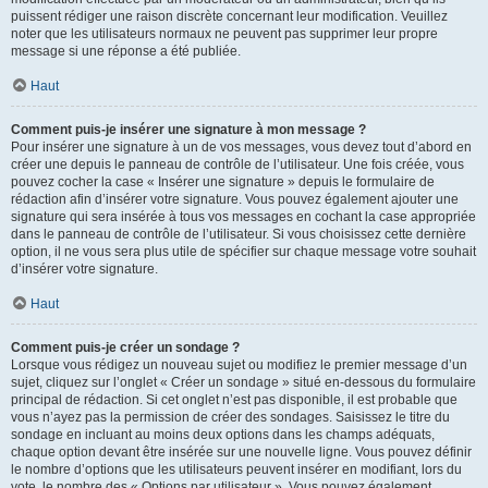
puissent rédiger une raison discrète concernant leur modification. Veuillez
noter que les utilisateurs normaux ne peuvent pas supprimer leur propre
message si une réponse a été publiée.
Haut
Comment puis-je insérer une signature à mon message ?
Pour insérer une signature à un de vos messages, vous devez tout d’abord en
créer une depuis le panneau de contrôle de l’utilisateur. Une fois créée, vous
pouvez cocher la case « Insérer une signature » depuis le formulaire de
rédaction afin d’insérer votre signature. Vous pouvez également ajouter une
signature qui sera insérée à tous vos messages en cochant la case appropriée
dans le panneau de contrôle de l’utilisateur. Si vous choisissez cette dernière
option, il ne vous sera plus utile de spécifier sur chaque message votre souhait
d’insérer votre signature.
Haut
Comment puis-je créer un sondage ?
Lorsque vous rédigez un nouveau sujet ou modifiez le premier message d’un
sujet, cliquez sur l’onglet « Créer un sondage » situé en-dessous du formulaire
principal de rédaction. Si cet onglet n’est pas disponible, il est probable que
vous n’ayez pas la permission de créer des sondages. Saisissez le titre du
sondage en incluant au moins deux options dans les champs adéquats,
chaque option devant être insérée sur une nouvelle ligne. Vous pouvez définir
le nombre d’options que les utilisateurs peuvent insérer en modifiant, lors du
vote, le nombre des « Options par utilisateur ». Vous pouvez également