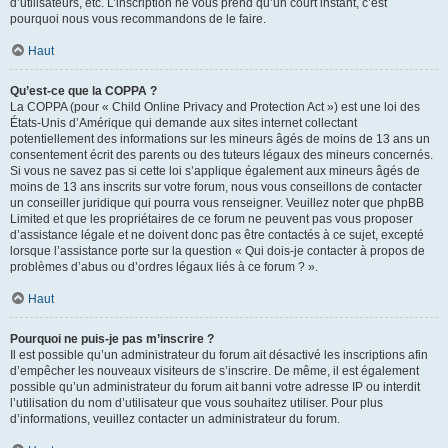
d’utilisateurs, etc. L’inscription ne vous prend qu’un court instant, c’est
pourquoi nous vous recommandons de le faire.
Haut
Qu’est-ce que la COPPA ?
La COPPA (pour « Child Online Privacy and Protection Act ») est une loi des
États-Unis d’Amérique qui demande aux sites internet collectant
potentiellement des informations sur les mineurs âgés de moins de 13 ans un
consentement écrit des parents ou des tuteurs légaux des mineurs concernés.
Si vous ne savez pas si cette loi s’applique également aux mineurs âgés de
moins de 13 ans inscrits sur votre forum, nous vous conseillons de contacter
un conseiller juridique qui pourra vous renseigner. Veuillez noter que phpBB
Limited et que les propriétaires de ce forum ne peuvent pas vous proposer
d’assistance légale et ne doivent donc pas être contactés à ce sujet, excepté
lorsque l’assistance porte sur la question « Qui dois-je contacter à propos de
problèmes d’abus ou d’ordres légaux liés à ce forum ? ».
Haut
Pourquoi ne puis-je pas m’inscrire ?
Il est possible qu’un administrateur du forum ait désactivé les inscriptions afin
d’empêcher les nouveaux visiteurs de s’inscrire. De même, il est également
possible qu’un administrateur du forum ait banni votre adresse IP ou interdit
l’utilisation du nom d’utilisateur que vous souhaitez utiliser. Pour plus
d’informations, veuillez contacter un administrateur du forum.