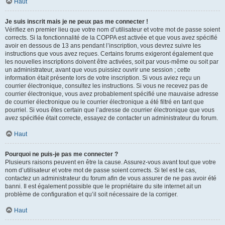
Haut
Je suis inscrit mais je ne peux pas me connecter !
Vérifiez en premier lieu que votre nom d’utilisateur et votre mot de passe soient
corrects. Si la fonctionnalité de la COPPA est activée et que vous avez spécifié
avoir en dessous de 13 ans pendant l’inscription, vous devrez suivre les
instructions que vous avez reçues. Certains forums exigeront également que
les nouvelles inscriptions doivent être activées, soit par vous-même ou soit par
un administrateur, avant que vous puissiez ouvrir une session ; cette
information était présente lors de votre inscription. Si vous aviez reçu un
courrier électronique, consultez les instructions. Si vous ne recevez pas de
courrier électronique, vous avez probablement spécifié une mauvaise adresse
de courrier électronique ou le courrier électronique a été filtré en tant que
pourriel. Si vous êtes certain que l’adresse de courrier électronique que vous
avez spécifiée était correcte, essayez de contacter un administrateur du forum.
Haut
Pourquoi ne puis-je pas me connecter ?
Plusieurs raisons peuvent en être la cause. Assurez-vous avant tout que votre
nom d’utilisateur et votre mot de passe soient corrects. Si tel est le cas,
contactez un administrateur du forum afin de vous assurer de ne pas avoir été
banni. Il est également possible que le propriétaire du site internet ait un
problème de configuration et qu’il soit nécessaire de la corriger.
Haut