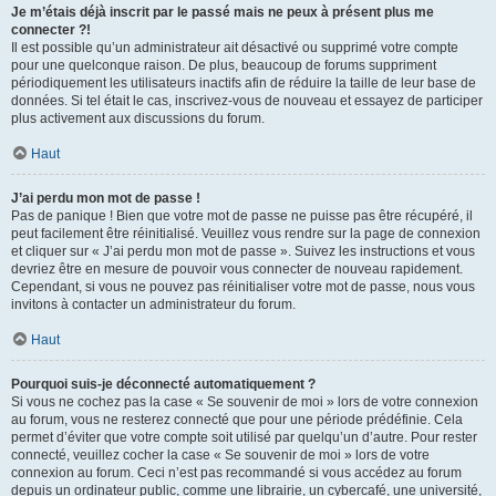
Je m’étais déjà inscrit par le passé mais ne peux à présent plus me
connecter ?!
Il est possible qu’un administrateur ait désactivé ou supprimé votre compte
pour une quelconque raison. De plus, beaucoup de forums suppriment
périodiquement les utilisateurs inactifs afin de réduire la taille de leur base de
données. Si tel était le cas, inscrivez-vous de nouveau et essayez de participer
plus activement aux discussions du forum.
Haut
J’ai perdu mon mot de passe !
Pas de panique ! Bien que votre mot de passe ne puisse pas être récupéré, il
peut facilement être réinitialisé. Veuillez vous rendre sur la page de connexion
et cliquer sur « J’ai perdu mon mot de passe ». Suivez les instructions et vous
devriez être en mesure de pouvoir vous connecter de nouveau rapidement.
Cependant, si vous ne pouvez pas réinitialiser votre mot de passe, nous vous
invitons à contacter un administrateur du forum.
Haut
Pourquoi suis-je déconnecté automatiquement ?
Si vous ne cochez pas la case « Se souvenir de moi » lors de votre connexion
au forum, vous ne resterez connecté que pour une période prédéfinie. Cela
permet d’éviter que votre compte soit utilisé par quelqu’un d’autre. Pour rester
connecté, veuillez cocher la case « Se souvenir de moi » lors de votre
connexion au forum. Ceci n’est pas recommandé si vous accédez au forum
depuis un ordinateur public, comme une librairie, un cybercafé, une université,