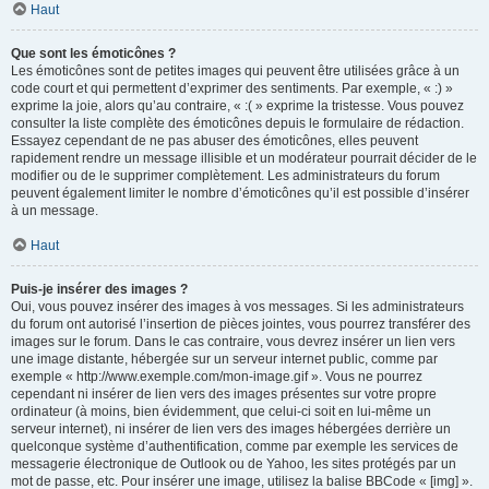
Haut
Que sont les émoticônes ?
Les émoticônes sont de petites images qui peuvent être utilisées grâce à un
code court et qui permettent d’exprimer des sentiments. Par exemple, « :) »
exprime la joie, alors qu’au contraire, « :( » exprime la tristesse. Vous pouvez
consulter la liste complète des émoticônes depuis le formulaire de rédaction.
Essayez cependant de ne pas abuser des émoticônes, elles peuvent
rapidement rendre un message illisible et un modérateur pourrait décider de le
modifier ou de le supprimer complètement. Les administrateurs du forum
peuvent également limiter le nombre d’émoticônes qu’il est possible d’insérer
à un message.
Haut
Puis-je insérer des images ?
Oui, vous pouvez insérer des images à vos messages. Si les administrateurs
du forum ont autorisé l’insertion de pièces jointes, vous pourrez transférer des
images sur le forum. Dans le cas contraire, vous devrez insérer un lien vers
une image distante, hébergée sur un serveur internet public, comme par
exemple « http://www.exemple.com/mon-image.gif ». Vous ne pourrez
cependant ni insérer de lien vers des images présentes sur votre propre
ordinateur (à moins, bien évidemment, que celui-ci soit en lui-même un
serveur internet), ni insérer de lien vers des images hébergées derrière un
quelconque système d’authentification, comme par exemple les services de
messagerie électronique de Outlook ou de Yahoo, les sites protégés par un
mot de passe, etc. Pour insérer une image, utilisez la balise BBCode « [img] ».