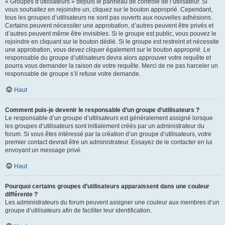
« Groupes d’utilisateurs » depuis le panneau de contrôle de l’utilisateur. Si
vous souhaitez en rejoindre un, cliquez sur le bouton approprié. Cependant,
tous les groupes d’utilisateurs ne sont pas ouverts aux nouvelles adhésions.
Certains peuvent nécessiter une approbation, d’autres peuvent être privés et
d’autres peuvent même être invisibles. Si le groupe est public, vous pouvez le
rejoindre en cliquant sur le bouton dédié. Si le groupe est restreint et nécessite
une approbation, vous devez cliquer également sur le bouton approprié. Le
responsable du groupe d’utilisateurs devra alors approuver votre requête et
pourra vous demander la raison de votre requête. Merci de ne pas harceler un
responsable de groupe s’il refuse votre demande.
Haut
Comment puis-je devenir le responsable d’un groupe d’utilisateurs ?
Le responsable d’un groupe d’utilisateurs est généralement assigné lorsque
les groupes d’utilisateurs sont initialement créés par un administrateur du
forum. Si vous êtes intéressé par la création d’un groupe d’utilisateurs, votre
premier contact devrait être un administrateur. Essayez de le contacter en lui
envoyant un message privé.
Haut
Pourquoi certains groupes d’utilisateurs apparaissent dans une couleur
différente ?
Les administrateurs du forum peuvent assigner une couleur aux membres d’un
groupe d’utilisateurs afin de faciliter leur identification.