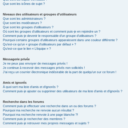
Que sont les icônes de sujet ?
Niveaux des utilisateurs et groupes d’utilisateurs
Que sont les administrateurs ?
Que sont les modérateurs ?
Que sont les groupes d’utilisateurs ?
Où sont les groupes d’utilisateurs et comment puis-je en rejoindre un ?
Comment puis-je devenir le responsable d’un groupe d’utilisateurs ?
Pourquoi certains groupes d’utilisateurs apparaissent dans une couleur différente ?
Qu’est-ce qu’un « groupe d’utilisateurs par défaut » ?
Qu’est-ce que le lien « L’équipe » ?
Messagerie privée
Je ne peux pas envoyer de messages privés !
Je continue à recevoir des messages privés non sollicités !
J’ai reçu un courrier électronique indésirable de la part de quelqu’un sur ce forum !
Amis et ignorés
À quoi sert ma liste d’amis et d’ignorés ?
Comment puis-je ajouter ou supprimer des utilisateurs de ma liste d’amis et d’ignorés ?
Recherche dans les forums
Comment puis-je effectuer une recherche dans un ou des forums ?
Pourquoi ma recherche ne renvoie aucun résultat ?
Pourquoi ma recherche renvoie à une page blanche ?!
Comment puis-je rechercher des membres ?
Comment puis-je retrouver mes propres messages et sujets ?