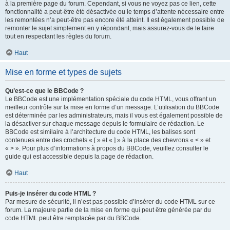
à la première page du forum. Cependant, si vous ne voyez pas ce lien, cette
fonctionnalité a peut-être été désactivée ou le temps d’attente nécessaire entre
les remontées n’a peut-être pas encore été atteint. Il est également possible de
remonter le sujet simplement en y répondant, mais assurez-vous de le faire
tout en respectant les règles du forum.
Haut
Mise en forme et types de sujets
Qu’est-ce que le BBCode ?
Le BBCode est une implémentation spéciale du code HTML, vous offrant un
meilleur contrôle sur la mise en forme d’un message. L’utilisation du BBCode
est déterminée par les administrateurs, mais il vous est également possible de
la désactiver sur chaque message depuis le formulaire de rédaction. Le
BBCode est similaire à l’architecture du code HTML, les balises sont
contenues entre des crochets « [ » et « ] » à la place des chevrons « < » et
« > ». Pour plus d’informations à propos du BBCode, veuillez consulter le
guide qui est accessible depuis la page de rédaction.
Haut
Puis-je insérer du code HTML ?
Par mesure de sécurité, il n’est pas possible d’insérer du code HTML sur ce
forum. La majeure partie de la mise en forme qui peut être générée par du
code HTML peut être remplacée par du BBCode.