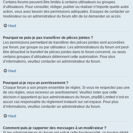
Certains forums peuvent être limités à certains utilisateurs ou groupes
d’utilisateurs. Pour consulter, rédiger, publier ou réaliser n’importe quelle autre
action, vous avez besoin des permissions adéquates. Essayez de contacter un
modérateur ou un administrateur du forum afin de lui demander un accès.
Haut
Pourquoi ne puis-je pas transférer de pièces jointes ?
Les permissions permettant de transférer des pièces jointes sont accordées
par forum, par groupe ou par utilisateur. Les administrateurs du forum ont peut-
être désactivé le transfert de pièces jointes dans le forum concerné, ou seuls
certains groupes d’utilisateurs détiennent cette autorisation. Pour plus
d’informations, veuillez contacter un administrateur du forum.
Haut
Pourquoi ai-je reçu un avertissement ?
Chaque forum a son propre ensemble de règles. Si vous ne respectez pas une
de ces règles, vous recevrez un avertissement. Veuillez noter que cette
décision n’appartient qu’aux administrateurs du forum, phpBB Limited n’est en
aucun cas responsable du règlement instauré sur cet espace. Pour plus
d’informations, veuillez contacter un administrateur du forum.
Haut
Comment puis-je rapporter des messages à un modérateur ?
Si les administrateurs du forum ont activé cette fonctionnalité, un bouton dédié