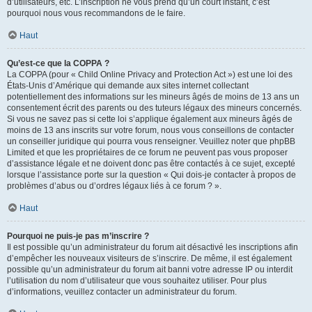
d’utilisateurs, etc. L’inscription ne vous prend qu’un court instant, c’est
pourquoi nous vous recommandons de le faire.
Haut
Qu’est-ce que la COPPA ?
La COPPA (pour « Child Online Privacy and Protection Act ») est une loi des
États-Unis d’Amérique qui demande aux sites internet collectant
potentiellement des informations sur les mineurs âgés de moins de 13 ans un
consentement écrit des parents ou des tuteurs légaux des mineurs concernés.
Si vous ne savez pas si cette loi s’applique également aux mineurs âgés de
moins de 13 ans inscrits sur votre forum, nous vous conseillons de contacter
un conseiller juridique qui pourra vous renseigner. Veuillez noter que phpBB
Limited et que les propriétaires de ce forum ne peuvent pas vous proposer
d’assistance légale et ne doivent donc pas être contactés à ce sujet, excepté
lorsque l’assistance porte sur la question « Qui dois-je contacter à propos de
problèmes d’abus ou d’ordres légaux liés à ce forum ? ».
Haut
Pourquoi ne puis-je pas m’inscrire ?
Il est possible qu’un administrateur du forum ait désactivé les inscriptions afin
d’empêcher les nouveaux visiteurs de s’inscrire. De même, il est également
possible qu’un administrateur du forum ait banni votre adresse IP ou interdit
l’utilisation du nom d’utilisateur que vous souhaitez utiliser. Pour plus
d’informations, veuillez contacter un administrateur du forum.