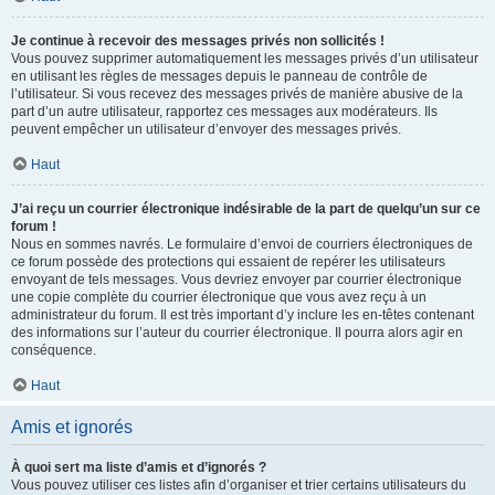
Je continue à recevoir des messages privés non sollicités !
Vous pouvez supprimer automatiquement les messages privés d’un utilisateur
en utilisant les règles de messages depuis le panneau de contrôle de
l’utilisateur. Si vous recevez des messages privés de manière abusive de la
part d’un autre utilisateur, rapportez ces messages aux modérateurs. Ils
peuvent empêcher un utilisateur d’envoyer des messages privés.
Haut
J’ai reçu un courrier électronique indésirable de la part de quelqu’un sur ce
forum !
Nous en sommes navrés. Le formulaire d’envoi de courriers électroniques de
ce forum possède des protections qui essaient de repérer les utilisateurs
envoyant de tels messages. Vous devriez envoyer par courrier électronique
une copie complète du courrier électronique que vous avez reçu à un
administrateur du forum. Il est très important d’y inclure les en-têtes contenant
des informations sur l’auteur du courrier électronique. Il pourra alors agir en
conséquence.
Haut
Amis et ignorés
À quoi sert ma liste d’amis et d’ignorés ?
Vous pouvez utiliser ces listes afin d’organiser et trier certains utilisateurs du