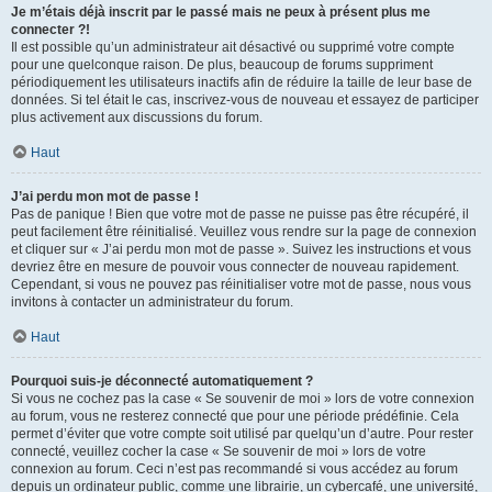
Je m’étais déjà inscrit par le passé mais ne peux à présent plus me
connecter ?!
Il est possible qu’un administrateur ait désactivé ou supprimé votre compte
pour une quelconque raison. De plus, beaucoup de forums suppriment
périodiquement les utilisateurs inactifs afin de réduire la taille de leur base de
données. Si tel était le cas, inscrivez-vous de nouveau et essayez de participer
plus activement aux discussions du forum.
Haut
J’ai perdu mon mot de passe !
Pas de panique ! Bien que votre mot de passe ne puisse pas être récupéré, il
peut facilement être réinitialisé. Veuillez vous rendre sur la page de connexion
et cliquer sur « J’ai perdu mon mot de passe ». Suivez les instructions et vous
devriez être en mesure de pouvoir vous connecter de nouveau rapidement.
Cependant, si vous ne pouvez pas réinitialiser votre mot de passe, nous vous
invitons à contacter un administrateur du forum.
Haut
Pourquoi suis-je déconnecté automatiquement ?
Si vous ne cochez pas la case « Se souvenir de moi » lors de votre connexion
au forum, vous ne resterez connecté que pour une période prédéfinie. Cela
permet d’éviter que votre compte soit utilisé par quelqu’un d’autre. Pour rester
connecté, veuillez cocher la case « Se souvenir de moi » lors de votre
connexion au forum. Ceci n’est pas recommandé si vous accédez au forum
depuis un ordinateur public, comme une librairie, un cybercafé, une université,