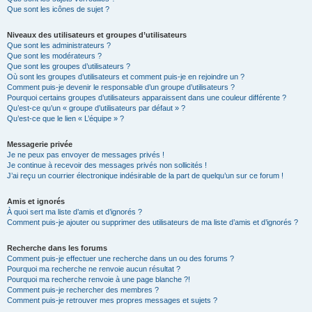
Que sont les icônes de sujet ?
Niveaux des utilisateurs et groupes d’utilisateurs
Que sont les administrateurs ?
Que sont les modérateurs ?
Que sont les groupes d’utilisateurs ?
Où sont les groupes d’utilisateurs et comment puis-je en rejoindre un ?
Comment puis-je devenir le responsable d’un groupe d’utilisateurs ?
Pourquoi certains groupes d’utilisateurs apparaissent dans une couleur différente ?
Qu’est-ce qu’un « groupe d’utilisateurs par défaut » ?
Qu’est-ce que le lien « L’équipe » ?
Messagerie privée
Je ne peux pas envoyer de messages privés !
Je continue à recevoir des messages privés non sollicités !
J’ai reçu un courrier électronique indésirable de la part de quelqu’un sur ce forum !
Amis et ignorés
À quoi sert ma liste d’amis et d’ignorés ?
Comment puis-je ajouter ou supprimer des utilisateurs de ma liste d’amis et d’ignorés ?
Recherche dans les forums
Comment puis-je effectuer une recherche dans un ou des forums ?
Pourquoi ma recherche ne renvoie aucun résultat ?
Pourquoi ma recherche renvoie à une page blanche ?!
Comment puis-je rechercher des membres ?
Comment puis-je retrouver mes propres messages et sujets ?