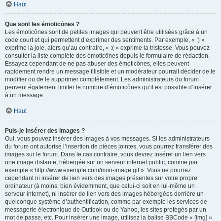
Haut
Que sont les émoticônes ?
Les émoticônes sont de petites images qui peuvent être utilisées grâce à un
code court et qui permettent d’exprimer des sentiments. Par exemple, « :) »
exprime la joie, alors qu’au contraire, « :( » exprime la tristesse. Vous pouvez
consulter la liste complète des émoticônes depuis le formulaire de rédaction.
Essayez cependant de ne pas abuser des émoticônes, elles peuvent
rapidement rendre un message illisible et un modérateur pourrait décider de le
modifier ou de le supprimer complètement. Les administrateurs du forum
peuvent également limiter le nombre d’émoticônes qu’il est possible d’insérer
à un message.
Haut
Puis-je insérer des images ?
Oui, vous pouvez insérer des images à vos messages. Si les administrateurs
du forum ont autorisé l’insertion de pièces jointes, vous pourrez transférer des
images sur le forum. Dans le cas contraire, vous devrez insérer un lien vers
une image distante, hébergée sur un serveur internet public, comme par
exemple « http://www.exemple.com/mon-image.gif ». Vous ne pourrez
cependant ni insérer de lien vers des images présentes sur votre propre
ordinateur (à moins, bien évidemment, que celui-ci soit en lui-même un
serveur internet), ni insérer de lien vers des images hébergées derrière un
quelconque système d’authentification, comme par exemple les services de
messagerie électronique de Outlook ou de Yahoo, les sites protégés par un
mot de passe, etc. Pour insérer une image, utilisez la balise BBCode « [img] ».