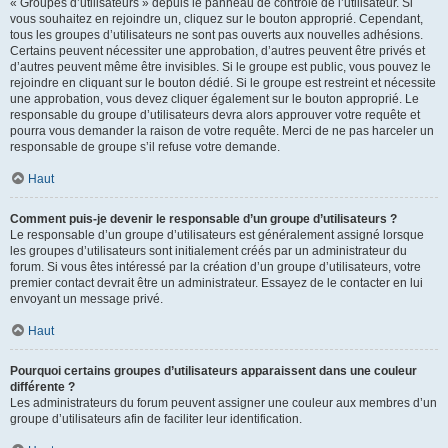
« Groupes d’utilisateurs » depuis le panneau de contrôle de l’utilisateur. Si
vous souhaitez en rejoindre un, cliquez sur le bouton approprié. Cependant,
tous les groupes d’utilisateurs ne sont pas ouverts aux nouvelles adhésions.
Certains peuvent nécessiter une approbation, d’autres peuvent être privés et
d’autres peuvent même être invisibles. Si le groupe est public, vous pouvez le
rejoindre en cliquant sur le bouton dédié. Si le groupe est restreint et nécessite
une approbation, vous devez cliquer également sur le bouton approprié. Le
responsable du groupe d’utilisateurs devra alors approuver votre requête et
pourra vous demander la raison de votre requête. Merci de ne pas harceler un
responsable de groupe s’il refuse votre demande.
Haut
Comment puis-je devenir le responsable d’un groupe d’utilisateurs ?
Le responsable d’un groupe d’utilisateurs est généralement assigné lorsque
les groupes d’utilisateurs sont initialement créés par un administrateur du
forum. Si vous êtes intéressé par la création d’un groupe d’utilisateurs, votre
premier contact devrait être un administrateur. Essayez de le contacter en lui
envoyant un message privé.
Haut
Pourquoi certains groupes d’utilisateurs apparaissent dans une couleur
différente ?
Les administrateurs du forum peuvent assigner une couleur aux membres d’un
groupe d’utilisateurs afin de faciliter leur identification.