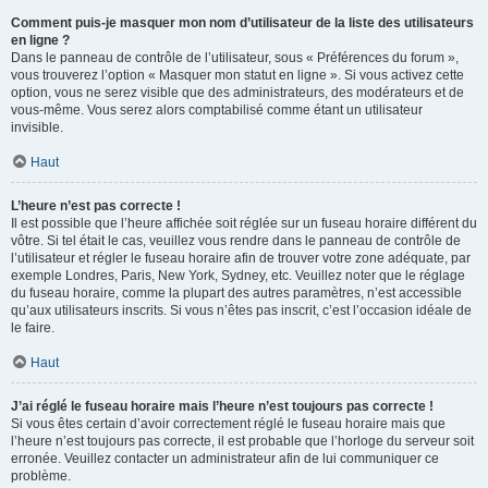
Comment puis-je masquer mon nom d’utilisateur de la liste des utilisateurs
en ligne ?
Dans le panneau de contrôle de l’utilisateur, sous « Préférences du forum »,
vous trouverez l’option « Masquer mon statut en ligne ». Si vous activez cette
option, vous ne serez visible que des administrateurs, des modérateurs et de
vous-même. Vous serez alors comptabilisé comme étant un utilisateur
invisible.
Haut
L’heure n’est pas correcte !
Il est possible que l’heure affichée soit réglée sur un fuseau horaire différent du
vôtre. Si tel était le cas, veuillez vous rendre dans le panneau de contrôle de
l’utilisateur et régler le fuseau horaire afin de trouver votre zone adéquate, par
exemple Londres, Paris, New York, Sydney, etc. Veuillez noter que le réglage
du fuseau horaire, comme la plupart des autres paramètres, n’est accessible
qu’aux utilisateurs inscrits. Si vous n’êtes pas inscrit, c’est l’occasion idéale de
le faire.
Haut
J’ai réglé le fuseau horaire mais l’heure n’est toujours pas correcte !
Si vous êtes certain d’avoir correctement réglé le fuseau horaire mais que
l’heure n’est toujours pas correcte, il est probable que l’horloge du serveur soit
erronée. Veuillez contacter un administrateur afin de lui communiquer ce
problème.