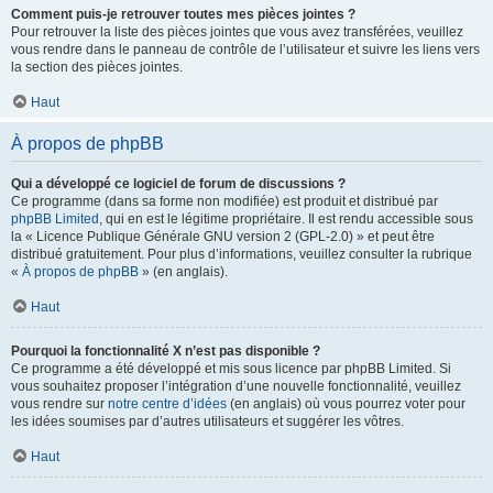
Comment puis-je retrouver toutes mes pièces jointes ?
Pour retrouver la liste des pièces jointes que vous avez transférées, veuillez
vous rendre dans le panneau de contrôle de l’utilisateur et suivre les liens vers
la section des pièces jointes.
Haut
À propos de phpBB
Qui a développé ce logiciel de forum de discussions ?
Ce programme (dans sa forme non modifiée) est produit et distribué par
phpBB Limited
, qui en est le légitime propriétaire. Il est rendu accessible sous
la « Licence Publique Générale GNU version 2 (GPL-2.0) » et peut être
distribué gratuitement. Pour plus d’informations, veuillez consulter la rubrique
«
À propos de phpBB
» (en anglais).
Haut
Pourquoi la fonctionnalité X n’est pas disponible ?
Ce programme a été développé et mis sous licence par phpBB Limited. Si
vous souhaitez proposer l’intégration d’une nouvelle fonctionnalité, veuillez
vous rendre sur
notre centre d’idées
(en anglais) où vous pourrez voter pour
les idées soumises par d’autres utilisateurs et suggérer les vôtres.
Haut