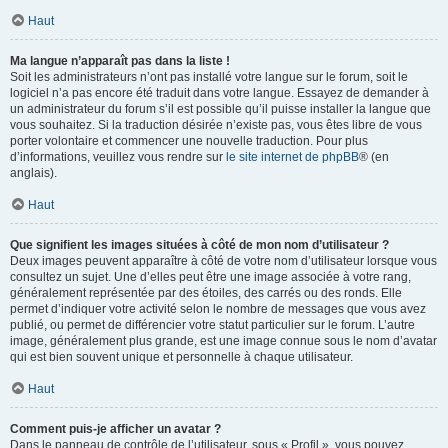
Haut
Ma langue n’apparaît pas dans la liste !
Soit les administrateurs n’ont pas installé votre langue sur le forum, soit le
logiciel n’a pas encore été traduit dans votre langue. Essayez de demander à
un administrateur du forum s’il est possible qu’il puisse installer la langue que
vous souhaitez. Si la traduction désirée n’existe pas, vous êtes libre de vous
porter volontaire et commencer une nouvelle traduction. Pour plus
d’informations, veuillez vous rendre sur
le site internet de phpBB
® (en
anglais).
Haut
Que signifient les images situées à côté de mon nom d’utilisateur ?
Deux images peuvent apparaître à côté de votre nom d’utilisateur lorsque vous
consultez un sujet. Une d’elles peut être une image associée à votre rang,
généralement représentée par des étoiles, des carrés ou des ronds. Elle
permet d’indiquer votre activité selon le nombre de messages que vous avez
publié, ou permet de différencier votre statut particulier sur le forum. L’autre
image, généralement plus grande, est une image connue sous le nom d’avatar
qui est bien souvent unique et personnelle à chaque utilisateur.
Haut
Comment puis-je afficher un avatar ?
Dans le panneau de contrôle de l’utilisateur, sous « Profil », vous pouvez