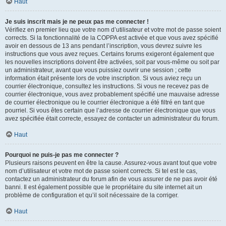
Haut
Je suis inscrit mais je ne peux pas me connecter !
Vérifiez en premier lieu que votre nom d’utilisateur et votre mot de passe soient
corrects. Si la fonctionnalité de la COPPA est activée et que vous avez spécifié
avoir en dessous de 13 ans pendant l’inscription, vous devrez suivre les
instructions que vous avez reçues. Certains forums exigeront également que
les nouvelles inscriptions doivent être activées, soit par vous-même ou soit par
un administrateur, avant que vous puissiez ouvrir une session ; cette
information était présente lors de votre inscription. Si vous aviez reçu un
courrier électronique, consultez les instructions. Si vous ne recevez pas de
courrier électronique, vous avez probablement spécifié une mauvaise adresse
de courrier électronique ou le courrier électronique a été filtré en tant que
pourriel. Si vous êtes certain que l’adresse de courrier électronique que vous
avez spécifiée était correcte, essayez de contacter un administrateur du forum.
Haut
Pourquoi ne puis-je pas me connecter ?
Plusieurs raisons peuvent en être la cause. Assurez-vous avant tout que votre
nom d’utilisateur et votre mot de passe soient corrects. Si tel est le cas,
contactez un administrateur du forum afin de vous assurer de ne pas avoir été
banni. Il est également possible que le propriétaire du site internet ait un
problème de configuration et qu’il soit nécessaire de la corriger.
Haut