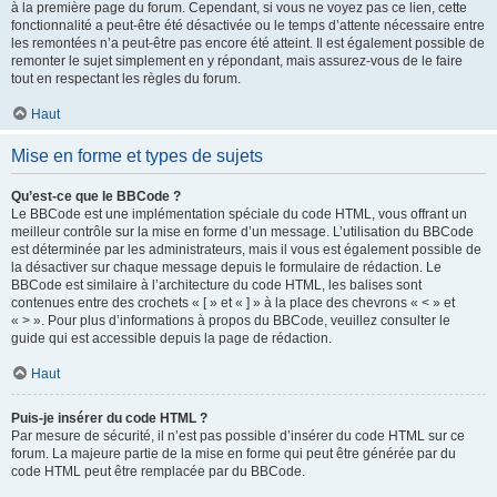
à la première page du forum. Cependant, si vous ne voyez pas ce lien, cette
fonctionnalité a peut-être été désactivée ou le temps d’attente nécessaire entre
les remontées n’a peut-être pas encore été atteint. Il est également possible de
remonter le sujet simplement en y répondant, mais assurez-vous de le faire
tout en respectant les règles du forum.
Haut
Mise en forme et types de sujets
Qu’est-ce que le BBCode ?
Le BBCode est une implémentation spéciale du code HTML, vous offrant un
meilleur contrôle sur la mise en forme d’un message. L’utilisation du BBCode
est déterminée par les administrateurs, mais il vous est également possible de
la désactiver sur chaque message depuis le formulaire de rédaction. Le
BBCode est similaire à l’architecture du code HTML, les balises sont
contenues entre des crochets « [ » et « ] » à la place des chevrons « < » et
« > ». Pour plus d’informations à propos du BBCode, veuillez consulter le
guide qui est accessible depuis la page de rédaction.
Haut
Puis-je insérer du code HTML ?
Par mesure de sécurité, il n’est pas possible d’insérer du code HTML sur ce
forum. La majeure partie de la mise en forme qui peut être générée par du
code HTML peut être remplacée par du BBCode.