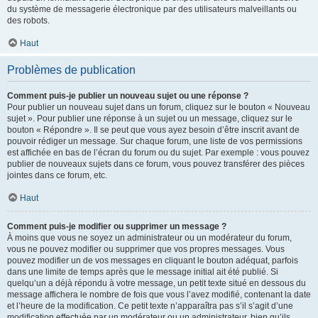
du système de messagerie électronique par des utilisateurs malveillants ou
des robots.
Haut
Problèmes de publication
Comment puis-je publier un nouveau sujet ou une réponse ?
Pour publier un nouveau sujet dans un forum, cliquez sur le bouton « Nouveau
sujet ». Pour publier une réponse à un sujet ou un message, cliquez sur le
bouton « Répondre ». Il se peut que vous ayez besoin d’être inscrit avant de
pouvoir rédiger un message. Sur chaque forum, une liste de vos permissions
est affichée en bas de l’écran du forum ou du sujet. Par exemple : vous pouvez
publier de nouveaux sujets dans ce forum, vous pouvez transférer des pièces
jointes dans ce forum, etc.
Haut
Comment puis-je modifier ou supprimer un message ?
À moins que vous ne soyez un administrateur ou un modérateur du forum,
vous ne pouvez modifier ou supprimer que vos propres messages. Vous
pouvez modifier un de vos messages en cliquant le bouton adéquat, parfois
dans une limite de temps après que le message initial ait été publié. Si
quelqu’un a déjà répondu à votre message, un petit texte situé en dessous du
message affichera le nombre de fois que vous l’avez modifié, contenant la date
et l’heure de la modification. Ce petit texte n’apparaîtra pas s’il s’agit d’une
modification effectuée par un modérateur ou un administrateur, bien qu’ils