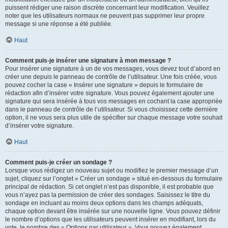
puissent rédiger une raison discrète concernant leur modification. Veuillez
noter que les utilisateurs normaux ne peuvent pas supprimer leur propre
message si une réponse a été publiée.
Haut
Comment puis-je insérer une signature à mon message ?
Pour insérer une signature à un de vos messages, vous devez tout d’abord en
créer une depuis le panneau de contrôle de l’utilisateur. Une fois créée, vous
pouvez cocher la case « Insérer une signature » depuis le formulaire de
rédaction afin d’insérer votre signature. Vous pouvez également ajouter une
signature qui sera insérée à tous vos messages en cochant la case appropriée
dans le panneau de contrôle de l’utilisateur. Si vous choisissez cette dernière
option, il ne vous sera plus utile de spécifier sur chaque message votre souhait
d’insérer votre signature.
Haut
Comment puis-je créer un sondage ?
Lorsque vous rédigez un nouveau sujet ou modifiez le premier message d’un
sujet, cliquez sur l’onglet « Créer un sondage » situé en-dessous du formulaire
principal de rédaction. Si cet onglet n’est pas disponible, il est probable que
vous n’ayez pas la permission de créer des sondages. Saisissez le titre du
sondage en incluant au moins deux options dans les champs adéquats,
chaque option devant être insérée sur une nouvelle ligne. Vous pouvez définir
le nombre d’options que les utilisateurs peuvent insérer en modifiant, lors du
vote, le nombre des « Options par utilisateur ». Vous pouvez également