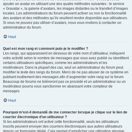
ajouter un avatar en utilisant une des quatre méthodes suivantes : le service
« Gravatar », la galerie d’avatars, les images distantes ou le transfert d’images
locales. Les administrateurs du forum peuvent activer ou non la fonctionnalité
des avatars et des méthodes qu’ils veuillent rendre disponible aux utilisateurs.
Si vous ne pouvez pas utiliser d’avatars, nous vous invitons à contacter un
administrateur du forum.
Haut
Quel est mon rang et comment puis-je le modifier ?
Les rangs, qui apparaissent en dessous de votre nom d’utilisateur, indiquent
votre activité selon le nombre de messages que vous avez publié ou identifient
certains utilisateurs spécifiques, comme les administrateurs et les
modérateurs. Dans la plupart des cas, seul un administrateur du forum peut
modifier le texte des rangs du forum. Merci de ne pas abuser de ce système en
publiant inutilement des messages afin d’augmenter votre rang sur le forum.
Beaucoup de forums ne toléreront pas ce procédé et un administrateur ou un
modérateur pourra vous sanctionner en abaissant votre compteur de
messages.
Haut
Pourquoi m’est-il demandé de me connecter lorsque je clique sur le lien de
courrier électronique d’un utilisateur ?
Si les administrateurs ont activé cette fonctionnalité, seuls les utilisateurs
inscrits peuvent envoyer des courriers électroniques aux autres utilisateurs
depuis un formulaire dédié. Cela permet d’empêcher une utilisation abusive