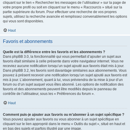
cliquant sur le lien « Rechercher les messages de l’utilisateur » sur la page de
votre propre profil ou soit en cliquant sur le menu « Raccourcis » situé sur la
partie supérieure du forum. Pour effectuer une recherche de vos propres
sujets, utilisez la recherche avancée et remplissez convenablement les options
qui vous sont disponibles.
Haut
Favoris et abonnements
Quelle est la différence entre les favoris et les abonnements ?
Dans phpBB 3.0, la fonctionnalité qui vous permettait d’ajouter un sujet aux
favoris était similaire à celle présente dans votre navigateur internet. Vous ne
receviez aucune notification lorsqu’un sujet ajouté aux favoris était mis à jour.
Dans phpBB 3.2, les favoris sont davantage similaires aux abonnements. Vous
pouvez à présent recevoir une notification lorsqu’un sujet ajouté aux favoris est
mis à jour. L’abonnement, quant à lui, vous préviendra de la mise à jour d’un
forum ou d’un sujet auquel vous êtes abonné. Les options de notification des
favoris et des abonnements peuvent être modifiés depuis le panneau de
contrôle de l’utilisateur, sous les « Préférences du forum ».
Haut
Comment puis-je ajouter aux favoris ou m’abonner à un sujet spécifique ?
Vous pouvez ajouter aux favoris ou vous abonner à un sujet spécifique en
cliquant sur le lien approprié dans le menu « Outils du sujet », situé en haut et
en bas des sujets et parfois illustré par une image.