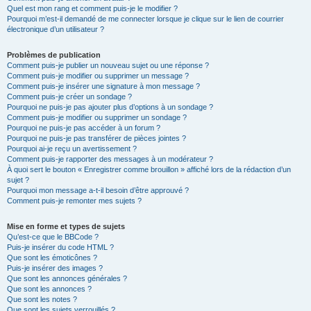
Quel est mon rang et comment puis-je le modifier ?
Pourquoi m’est-il demandé de me connecter lorsque je clique sur le lien de courrier
électronique d’un utilisateur ?
Problèmes de publication
Comment puis-je publier un nouveau sujet ou une réponse ?
Comment puis-je modifier ou supprimer un message ?
Comment puis-je insérer une signature à mon message ?
Comment puis-je créer un sondage ?
Pourquoi ne puis-je pas ajouter plus d’options à un sondage ?
Comment puis-je modifier ou supprimer un sondage ?
Pourquoi ne puis-je pas accéder à un forum ?
Pourquoi ne puis-je pas transférer de pièces jointes ?
Pourquoi ai-je reçu un avertissement ?
Comment puis-je rapporter des messages à un modérateur ?
À quoi sert le bouton « Enregistrer comme brouillon » affiché lors de la rédaction d’un
sujet ?
Pourquoi mon message a-t-il besoin d’être approuvé ?
Comment puis-je remonter mes sujets ?
Mise en forme et types de sujets
Qu’est-ce que le BBCode ?
Puis-je insérer du code HTML ?
Que sont les émoticônes ?
Puis-je insérer des images ?
Que sont les annonces générales ?
Que sont les annonces ?
Que sont les notes ?
Que sont les sujets verrouillés ?