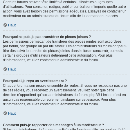
Certains forums peuvent être limités à certains utilisateurs ou groupes
d’utilisateurs. Pour consulter, rédiger, publier ou réaliser n’importe quelle autre
action, vous avez besoin des permissions adéquates. Essayez de contacter un
modérateur ou un administrateur du forum afin de lui demander un accès.
Haut
Pourquoi ne puis-je pas transférer de pièces jointes ?
Les permissions permettant de transférer des pièces jointes sont accordées
par forum, par groupe ou par utilisateur. Les administrateurs du forum ont peut-
être désactivé le transfert de pièces jointes dans le forum concerné, ou seuls
certains groupes d’utilisateurs détiennent cette autorisation. Pour plus
d’informations, veuillez contacter un administrateur du forum.
Haut
Pourquoi ai-je reçu un avertissement ?
Chaque forum a son propre ensemble de règles. Si vous ne respectez pas une
de ces règles, vous recevrez un avertissement. Veuillez noter que cette
décision n’appartient qu’aux administrateurs du forum, phpBB Limited n’est en
aucun cas responsable du règlement instauré sur cet espace. Pour plus
d’informations, veuillez contacter un administrateur du forum.
Haut
Comment puis-je rapporter des messages à un modérateur ?
Si les administrateurs du forum ont activé cette fonctionnalité, un bouton dédié