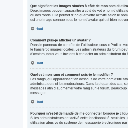
Que signifient les images situées à côté de mon nom d’utilis
Deux images peuvent apparaître à côté de votre nom d’utilisate
ou des ronds. Elle permet d’indiquer votre activité selon le no
est une image connue sous le nom d’avatar qui est bien souvent
Haut
Comment puis-je afficher un avatar ?
Dans le panneau de contrôle de l’utilisateur, sous « Profil », v
le transfert d’images locales. Les administrateurs du forum peuv
d’avatars, nous vous invitons à contacter un administrateur du 
Haut
Quel est mon rang et comment puis-je le modifier ?
Les rangs, qui apparaissent en dessous de votre nom d’utilisate
administrateurs et les modérateurs. Dans la plupart des cas, s
messages afin d’augmenter votre rang sur le forum. Beaucoup 
messages.
Haut
Pourquoi m’est-il demandé de me connecter lorsque je clique s
Si les administrateurs ont activé cette fonctionnalité, seuls le
utilisation abusive du système de messagerie électronique par d