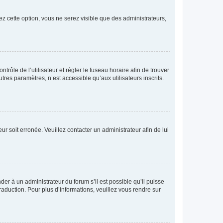
ez cette option, vous ne serez visible que des administrateurs,
ntrôle de l’utilisateur et régler le fuseau horaire afin de trouver
es paramètres, n’est accessible qu’aux utilisateurs inscrits.
ur soit erronée. Veuillez contacter un administrateur afin de lui
der à un administrateur du forum s’il est possible qu’il puisse
raduction. Pour plus d’informations, veuillez vous rendre sur