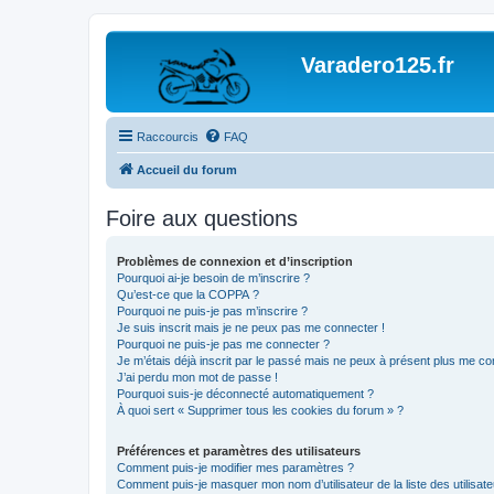
Varadero125.fr
Raccourcis
FAQ
Accueil du forum
Foire aux questions
Problèmes de connexion et d’inscription
Pourquoi ai-je besoin de m’inscrire ?
Qu’est-ce que la COPPA ?
Pourquoi ne puis-je pas m’inscrire ?
Je suis inscrit mais je ne peux pas me connecter !
Pourquoi ne puis-je pas me connecter ?
Je m’étais déjà inscrit par le passé mais ne peux à présent plus me co
J’ai perdu mon mot de passe !
Pourquoi suis-je déconnecté automatiquement ?
À quoi sert « Supprimer tous les cookies du forum » ?
Préférences et paramètres des utilisateurs
Comment puis-je modifier mes paramètres ?
Comment puis-je masquer mon nom d’utilisateur de la liste des utilisate