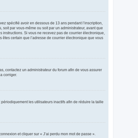
avez spécifié avoir en dessous de 13 ans pendant l’inscription,
s, soit par vous-même ou soit par un administrateur, avant que
es instructions. Si vous ne recevez pas de courrier électronique,
us êtes certain que l’adresse de courrier électronique que vous
 cas, contactez un administrateur du forum afin de vous assurer
a corriger.
iodiquement les utilisateurs inactifs afin de réduire la taille
 connexion et cliquer sur « J’ai perdu mon mot de passe ».