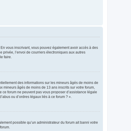
ts. En vous inscrivant, vous pouvez également avoir accès à des
ie privée, l’envoi de courriers électroniques aux autres
e faire.
entiellement des informations sur les mineurs âgés de moins de
x mineurs âgés de moins de 13 ans inscrits sur votre forum,
 de ce forum ne peuvent pas vous proposer d’assistance légale
d’abus ou d’ordres légaux liés à ce forum ? ».
galement possible qu’un administrateur du forum ait banni votre
 forum.