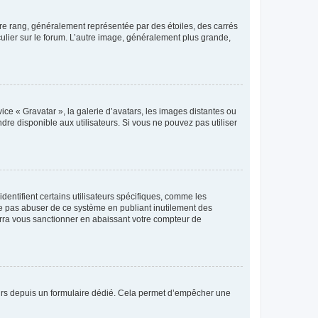
tre rang, généralement représentée par des étoiles, des carrés
culier sur le forum. L’autre image, généralement plus grande,
ice « Gravatar », la galerie d’avatars, les images distantes ou
dre disponible aux utilisateurs. Si vous ne pouvez pas utiliser
entifient certains utilisateurs spécifiques, comme les
ne pas abuser de ce système en publiant inutilement des
rra vous sanctionner en abaissant votre compteur de
sateurs depuis un formulaire dédié. Cela permet d’empêcher une