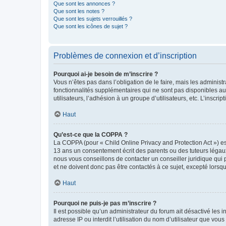
Que sont les annonces ?
Que sont les notes ?
Que sont les sujets verrouillés ?
Que sont les icônes de sujet ?
Problèmes de connexion et d’inscription
Pourquoi ai-je besoin de m’inscrire ?
Vous n’êtes pas dans l’obligation de le faire, mais les adminis
fonctionnalités supplémentaires qui ne sont pas disponibles aux 
utilisateurs, l’adhésion à un groupe d’utilisateurs, etc. L’insc
Haut
Qu’est-ce que la COPPA ?
La COPPA (pour « Child Online Privacy and Protection Act ») es
13 ans un consentement écrit des parents ou des tuteurs légaux
nous vous conseillons de contacter un conseiller juridique qui
et ne doivent donc pas être contactés à ce sujet, excepté lorsq
Haut
Pourquoi ne puis-je pas m’inscrire ?
Il est possible qu’un administrateur du forum ait désactivé les 
adresse IP ou interdit l’utilisation du nom d’utilisateur que vou