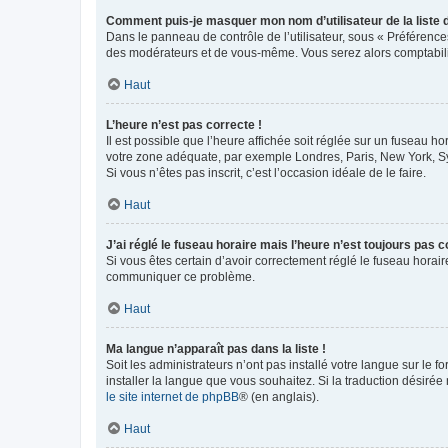
Comment puis-je masquer mon nom d’utilisateur de la liste de
Dans le panneau de contrôle de l’utilisateur, sous « Préférence
des modérateurs et de vous-même. Vous serez alors comptabilis
Haut
L’heure n’est pas correcte !
Il est possible que l’heure affichée soit réglée sur un fuseau hor
votre zone adéquate, par exemple Londres, Paris, New York, Sydn
Si vous n’êtes pas inscrit, c’est l’occasion idéale de le faire.
Haut
J’ai réglé le fuseau horaire mais l’heure n’est toujours pas c
Si vous êtes certain d’avoir correctement réglé le fuseau horaire
communiquer ce problème.
Haut
Ma langue n’apparaît pas dans la liste !
Soit les administrateurs n’ont pas installé votre langue sur le f
installer la langue que vous souhaitez. Si la traduction désirée
le site internet de phpBB
® (en anglais).
Haut