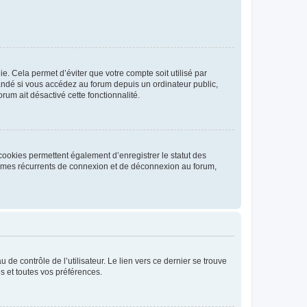
. Cela permet d’éviter que votre compte soit utilisé par
andé si vous accédez au forum depuis un ordinateur public,
rum ait désactivé cette fonctionnalité.
cookies permettent également d’enregistrer le statut des
blèmes récurrents de connexion et de déconnexion au forum,
de contrôle de l’utilisateur. Le lien vers ce dernier se trouve
s et toutes vos préférences.