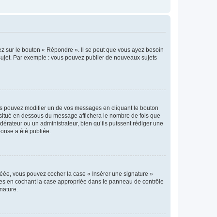
ez sur le bouton « Répondre ». Il se peut que vous ayez besoin
 sujet. Par exemple : vous pouvez publier de nouveaux sujets
s pouvez modifier un de vos messages en cliquant le bouton
e situé en dessous du message affichera le nombre de fois que
modérateur ou un administrateur, bien qu’ils puissent rédiger une
ponse a été publiée.
réée, vous pouvez cocher la case « Insérer une signature »
ages en cochant la case appropriée dans le panneau de contrôle
gnature.