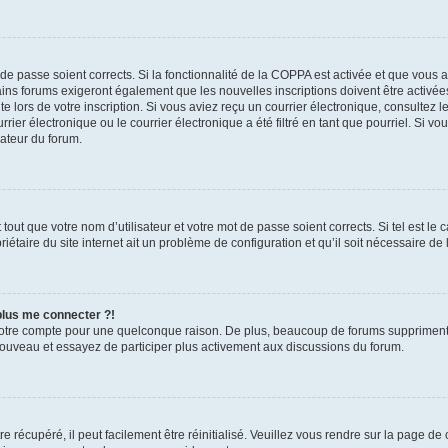
t de passe soient corrects. Si la fonctionnalité de la COPPA est activée et que vous 
ains forums exigeront également que les nouvelles inscriptions doivent être activée
te lors de votre inscription. Si vous aviez reçu un courrier électronique, consultez l
r électronique ou le courrier électronique a été filtré en tant que pourriel. Si vo
rateur du forum.
out que votre nom d’utilisateur et votre mot de passe soient corrects. Si tel est le
iétaire du site internet ait un problème de configuration et qu’il soit nécessaire de l
 plus me connecter ?!
votre compte pour une quelconque raison. De plus, beaucoup de forums suppriment pér
 nouveau et essayez de participer plus activement aux discussions du forum.
 récupéré, il peut facilement être réinitialisé. Veuillez vous rendre sur la page de