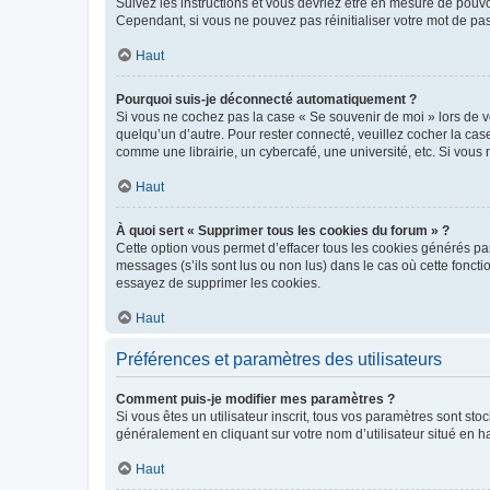
Suivez les instructions et vous devriez être en mesure de pou
Cependant, si vous ne pouvez pas réinitialiser votre mot de pa
Haut
Pourquoi suis-je déconnecté automatiquement ?
Si vous ne cochez pas la case « Se souvenir de moi » lors de v
quelqu’un d’autre. Pour rester connecté, veuillez cocher la ca
comme une librairie, un cybercafé, une université, etc. Si vous n
Haut
À quoi sert « Supprimer tous les cookies du forum » ?
Cette option vous permet d’effacer tous les cookies générés par
messages (s’ils sont lus ou non lus) dans le cas où cette fonc
essayez de supprimer les cookies.
Haut
Préférences et paramètres des utilisateurs
Comment puis-je modifier mes paramètres ?
Si vous êtes un utilisateur inscrit, tous vos paramètres sont st
généralement en cliquant sur votre nom d’utilisateur situé en 
Haut