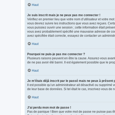
Haut
Je suis inscrit mais je ne peux pas me connecter !
Vérifiez en premier lieu que votre nom d’utilisateur et votre mo
vous devrez suivre les instructions que vous avez reçues. Cert
vous puissiez ouvrir une session ; cette information était présen
vous avez probablement spécifié une mauvaise adresse de courrie
avez spécifiée était correcte, essayez de contacter un administ
Haut
Pourquoi ne puis-je pas me connecter ?
Plusieurs raisons peuvent en être la cause. Assurez-vous avant t
de ne pas avoir été banni. Il est également possible que le propr
Haut
Je m’étais déjà inscrit par le passé mais ne peux à présent
Il est possible qu’un administrateur ait désactivé ou supprimé 
de leur base de données. Si tel était le cas, inscrivez-vous de
Haut
J’ai perdu mon mot de passe !
Pas de panique ! Bien que votre mot de passe ne puisse pas être